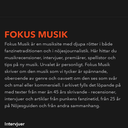
Fokus Musik är en musiksite med djupa rötter i både
fanzinetraditionen och i nöjesjournalistik. Här hittar du
musikrecensioner, intervjuer, premiärer, spellistor och
tips på ny musik. Urvalet är personligt. Fokus Musik
skriver om den musik som vi tycker är spännande,
oberoende av genre och oavsett om den ses som svår
och smal eller kommersiell. I arkivet fylls det löpande på
med texter från mer än 45 års skrivande - recensioner,
intervjuer och artiklar från punkens fanzinetid, från 25 år
på Nöjesguiden och från andra sammanhang.
Intervjuer