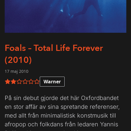
Foals – Total Life Forever
(2010)
17 maj 2010
Warner
2 av 6 i betyg
På sin debut gjorde det här Oxfordbandet
en stor affär av sina spretande referenser,
med allt från minimalistisk konstmusik till
afropop och folkdans från ledaren Yannis