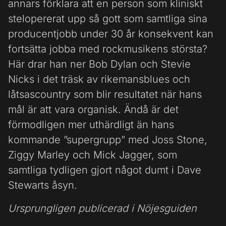
annars förklara att en person som kliniskt
stelopererat upp så gott som samtliga sina
producentjobb under 30 år konsekvent kan
fortsätta jobba med rockmusikens största?
Här drar han ner Bob Dylan och Stevie
Nicks i det träsk av rikemansblues och
låtsascountry som blir resultatet när hans
mål är att vara organisk. Ändå är det
förmodligen mer uthärdligt än hans
kommande ”supergrupp” med Joss Stone,
Ziggy Marley och Mick Jagger, som
samtliga tydligen gjort något dumt i Dave
Stewarts åsyn.
Ursprungligen publicerad i Nöjesguiden