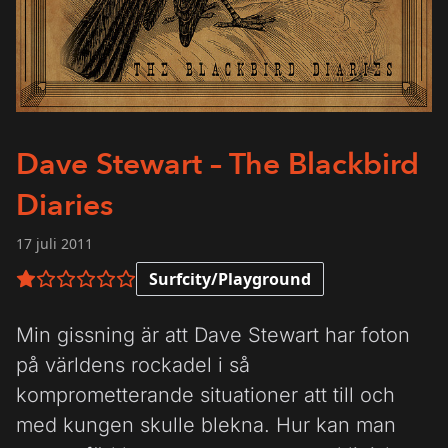
Dave Stewart – The Blackbird
Diaries
17 juli 2011
Surfcity/Playground
1 av 6 i betyg
Min gissning är att Dave Stewart har foton
på världens rockadel i så
komprometterande situationer att till och
med kungen skulle blekna. Hur kan man