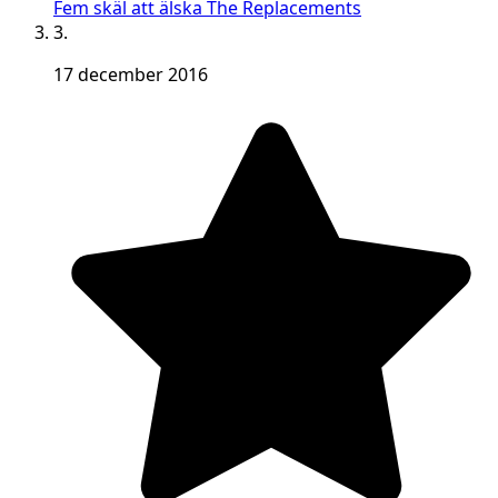
Fem skäl att älska The Replacements
3.
17 december 2016