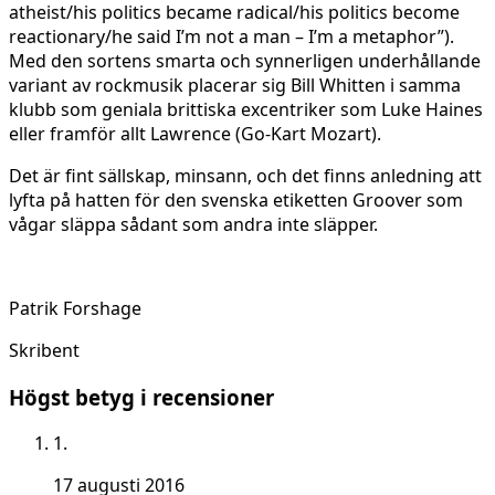
atheist/his politics became radical/his politics become
reactionary/he said I’m not a man – I’m a metaphor”).
Med den sortens smarta och synnerligen underhållande
variant av rockmusik placerar sig Bill Whitten i samma
klubb som geniala brittiska excentriker som Luke Haines
eller framför allt Lawrence (Go-Kart Mozart).
Det är fint sällskap, minsann, och det finns anledning att
lyfta på hatten för den svenska etiketten Groover som
vågar släppa sådant som andra inte släpper.
Patrik Forshage
Skribent
Högst betyg i recensioner
1.
17 augusti 2016