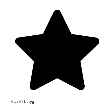
6 av 6 i betyg