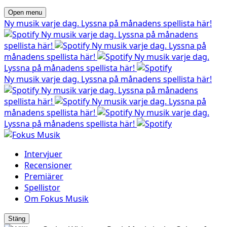
Open menu
Ny musik varje dag. Lyssna på månadens spellista här!
Ny musik varje dag. Lyssna på månadens
spellista här!
Ny musik varje dag. Lyssna på
månadens spellista här!
Ny musik varje dag.
Lyssna på månadens spellista här!
Ny musik varje dag. Lyssna på månadens spellista här!
Ny musik varje dag. Lyssna på månadens
spellista här!
Ny musik varje dag. Lyssna på
månadens spellista här!
Ny musik varje dag.
Lyssna på månadens spellista här!
Intervjuer
Recensioner
Premiärer
Spellistor
Om Fokus Musik
Stäng