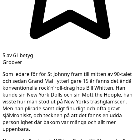
5 av 6 i betyg
Groover
Som ledare för för St Johnny fram till mitten av 90-talet
och sedan Grand Mal i ytterligare 15 år fanns det ändå
konventionella rock’n’roll-drag hos Bill Whitten. Han
kunde sin New York Dolls och sin Mott the Hoople, han
visste hur man stod ut på New Yorks trashglamscen.
Men han plirade samtidigt finurligt och ofta gravt
självironiskt, och tecknen på att det fanns en udda
personlighet där bakom var många och allt mer
uppenbara.