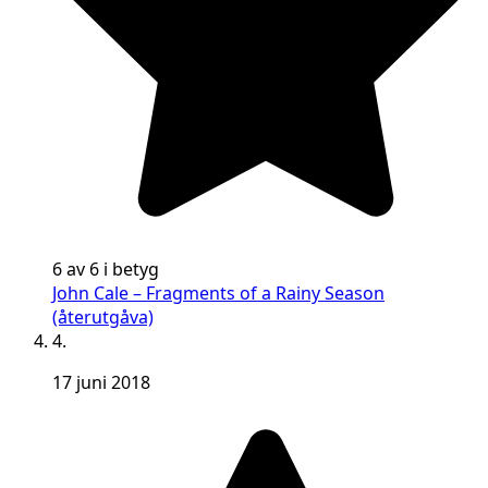
6 av 6 i betyg
John Cale – Fragments of a Rainy Season
(återutgåva)
4.
17 juni 2018