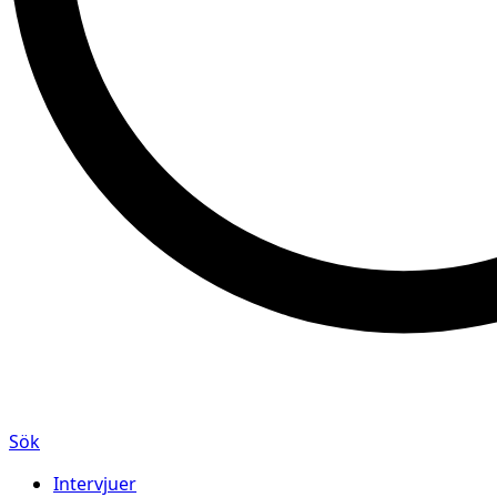
Sök
Intervjuer