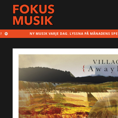
NY MUSIK VARJE DAG. LYSSNA PÅ MÅNADENS SPELLISTA HÄ