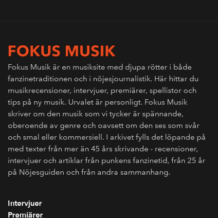
Fokus Musik är en musiksite med djupa rötter i både
fanzinetraditionen och i nöjesjournalistik. Här hittar du
musikrecensioner, intervjuer, premiärer, spellistor och
tips på ny musik. Urvalet är personligt. Fokus Musik
skriver om den musik som vi tycker är spännande,
oberoende av genre och oavsett om den ses som svår
och smal eller kommersiell. I arkivet fylls det löpande på
med texter från mer än 45 års skrivande - recensioner,
intervjuer och artiklar från punkens fanzinetid, från 25 år
på Nöjesguiden och från andra sammanhang.
Intervjuer
Premiärer