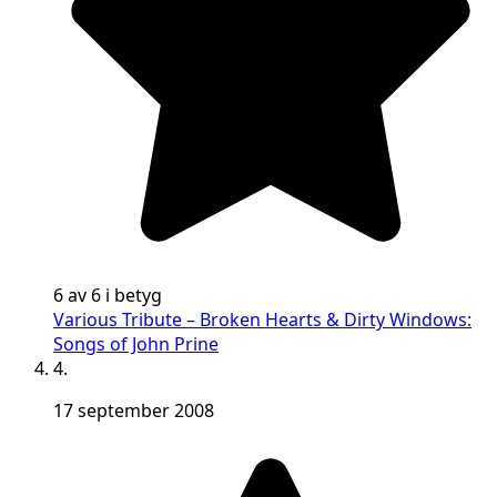
6 av 6 i betyg
Various Tribute – Broken Hearts & Dirty Windows:
Songs of John Prine
4.
17 september 2008