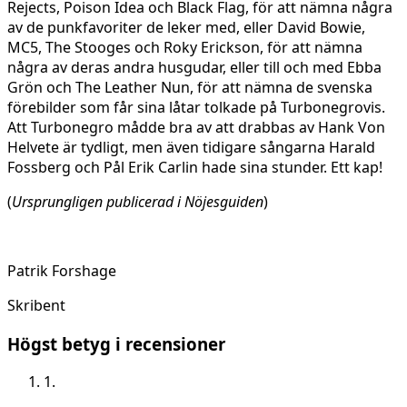
Rejects, Poison Idea och Black Flag, för att nämna några
av de punkfavoriter de leker med, eller David Bowie,
MC5, The Stooges och Roky Erickson, för att nämna
några av deras andra husgudar, eller till och med Ebba
Grön och The Leather Nun, för att nämna de svenska
förebilder som får sina låtar tolkade på Turbonegrovis.
Att Turbonegro mådde bra av att drabbas av Hank Von
Helvete är tydligt, men även tidigare sångarna Harald
Fossberg och Pål Erik Carlin hade sina stunder. Ett kap!
(
Ursprungligen publicerad i Nöjesguiden
)
Patrik Forshage
Skribent
Högst betyg i recensioner
1.