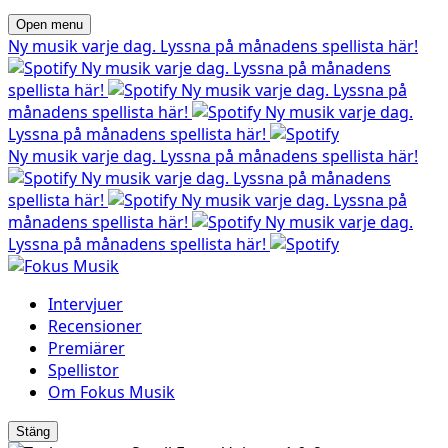
Open menu
Ny musik varje dag. Lyssna på månadens spellista här!
Ny musik varje dag. Lyssna på månadens
spellista här!
Ny musik varje dag. Lyssna på
månadens spellista här!
Ny musik varje dag.
Lyssna på månadens spellista här!
Ny musik varje dag. Lyssna på månadens spellista här!
Ny musik varje dag. Lyssna på månadens
spellista här!
Ny musik varje dag. Lyssna på
månadens spellista här!
Ny musik varje dag.
Lyssna på månadens spellista här!
Intervjuer
Recensioner
Premiärer
Spellistor
Om Fokus Musik
Stäng