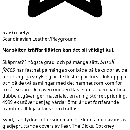
5 av 6 i betyg
Scandinavian Leather/Playground
När skiten träffar fläkten kan det bli väldigt kul.
Small
Skåpmat? I högsta grad, och på många sätt.
feces
har fastnat på många skor både på baksidor av de
ursprungliga vinylsinglar de flesta spår först dök upp på
och på de två samlingar med det namnet som kom för
tre år sedan. Och även om den fläkt som är den här fina
dubbelutgåvan ger materialet en aning större spridning,
4999 ex utöver det jag vårdar ömt, är det fortfarande
framför allt lojala fans som träffas.
Synd, kan tyckas, eftersom man inte kan få nog av deras
glädjepruttande covers av Fear, The Dicks, Cockney