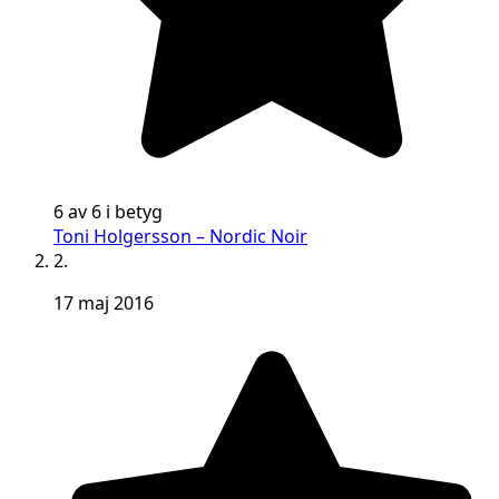
6 av 6 i betyg
Toni Holgersson – Nordic Noir
2.
17 maj 2016