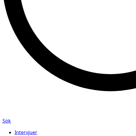
Sök
Intervjuer