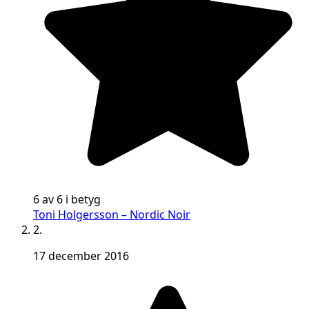
6 av 6 i betyg
Toni Holgersson – Nordic Noir
2.
17 december 2016