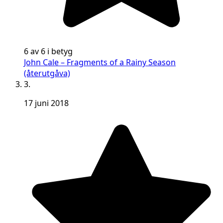
6 av 6 i betyg
John Cale – Fragments of a Rainy Season
(återutgåva)
3.
17 juni 2018