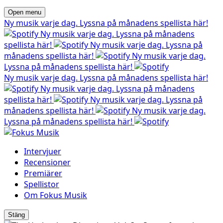
Open menu
Ny musik varje dag. Lyssna på månadens spellista här!
Ny musik varje dag. Lyssna på månadens
spellista här!
Ny musik varje dag. Lyssna på
månadens spellista här!
Ny musik varje dag.
Lyssna på månadens spellista här!
Ny musik varje dag. Lyssna på månadens spellista här!
Ny musik varje dag. Lyssna på månadens
spellista här!
Ny musik varje dag. Lyssna på
månadens spellista här!
Ny musik varje dag.
Lyssna på månadens spellista här!
Intervjuer
Recensioner
Premiärer
Spellistor
Om Fokus Musik
Stäng