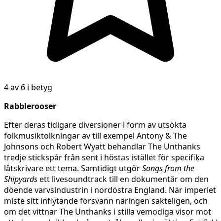
4 av 6 i betyg
Rabblerooser
Efter deras tidigare diversioner i form av utsökta
folkmusiktolkningar av till exempel Antony & The
Johnsons och Robert Wyatt behandlar The Unthanks
tredje stickspår från sent i höstas istället för specifika
låtskrivare ett tema. Samtidigt utgör
Songs from the
Shipyards
ett livesoundtrack till en dokumentär om den
döende varvsindustrin i nordöstra England. När imperiet
miste sitt inflytande försvann näringen sakteligen, och
om det vittnar The Unthanks i stilla vemodiga visor mot