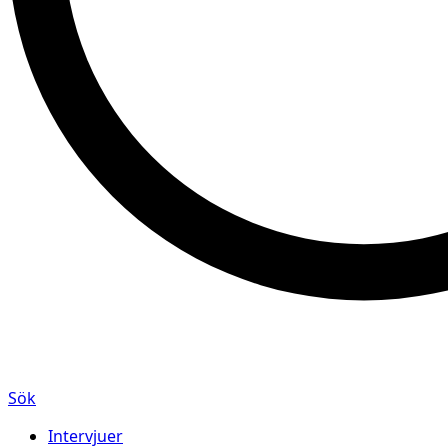
Sök
Intervjuer