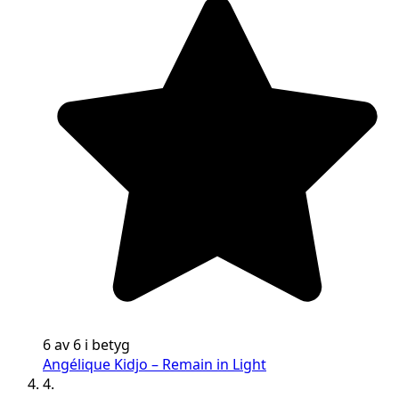
6 av 6 i betyg
Angélique Kidjo – Remain in Light
4.