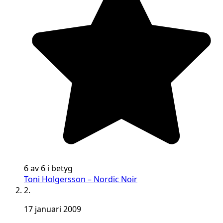
6 av 6 i betyg
Toni Holgersson – Nordic Noir
2.
17 januari 2009