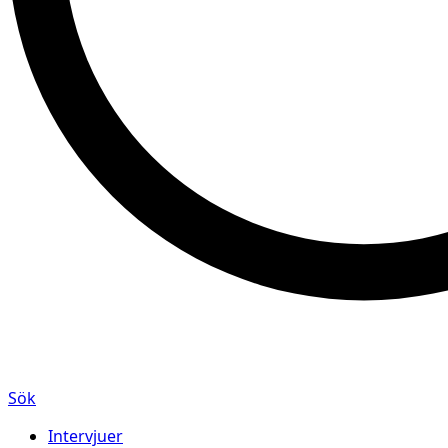
Sök
Intervjuer