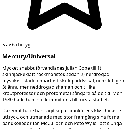
5 av 6 i betyg
Mercury/Universal
Mycket snabbt förvandlades Julian Cope till 1)
skinnjackeklätt rockmonster, sedan 2) nerdrogad
mystiker iklädd enbart ett sköldpaddsskal, och slutligen
3) ännu mer neddrogad shaman och tillika
krautprofessor och protometal-sångare på deltid. Men
1980 hade han inte kommit ens till första stadiet.
Däremot hade han tagit sig ur punkårens klyschigaste
uttryck, och utmanade med stor framgång sina forna
bandkollegor Ian McCulloch och Pete Wylie i att sjunga