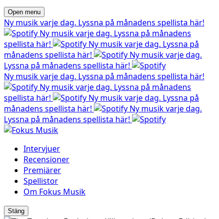
Open menu
Ny musik varje dag. Lyssna på månadens spellista här!
Ny musik varje dag. Lyssna på månadens
spellista här!
Ny musik varje dag. Lyssna på
månadens spellista här!
Ny musik varje dag.
Lyssna på månadens spellista här!
Ny musik varje dag. Lyssna på månadens spellista här!
Ny musik varje dag. Lyssna på månadens
spellista här!
Ny musik varje dag. Lyssna på
månadens spellista här!
Ny musik varje dag.
Lyssna på månadens spellista här!
Intervjuer
Recensioner
Premiärer
Spellistor
Om Fokus Musik
Stäng