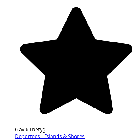
6 av 6 i betyg
Deportees – Islands & Shores