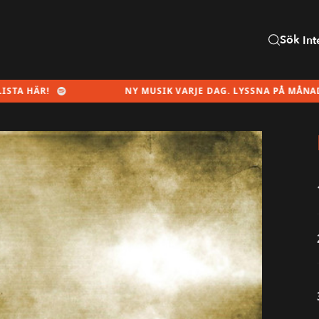
Sök
Int
NY MUSIK VARJE DAG. LYSSNA PÅ MÅNADENS SPELLI