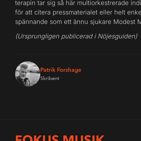
terapin tar sig så här multiorkestrerade indie
för att citera pressmaterialet eller helt e
spännande som ett ännu sjukare Modest 
(Ursprungligen publicerad i Nöjesguiden)
Patrik Forshage
Skribent