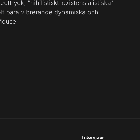
uttryck, ”nihilistiskt-existensialistiska”
nkelt bara vibrerande dynamiska och
Mouse.
Intervjuer