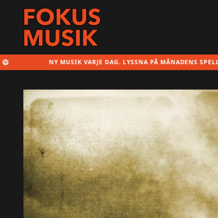
NY MUSIK VARJE DAG. LYSSNA PÅ MÅNADENS SPELLISTA HÄR!