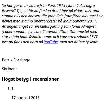
Så hur går man vidare från Paris 1919 i John Cales digra
livsverk? Tja, ett första förslag är att inte gå vidare alls, utan
stanna till i den konsert där John Cale framförde albumet i sin
helhet med Malmö operaorkester på Malmöoperan 2011.
Arrangemanget var en kulturgärning som Jonas Almqvist
(Lädernunnan) och Lars Cleveman (Dom Dummaste) med
stor möda hade åstadkommit, och konserten sändes i SVT.
Just nu finns den bara på
YouTube
, men det är inte fy skam.
Patrik Forshage
Skribent
Högst betyg i recensioner
1.
17 augusti 2016