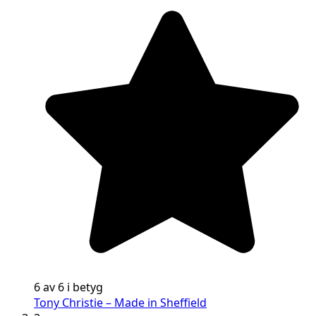
6 av 6 i betyg
Tony Christie – Made in Sheffield