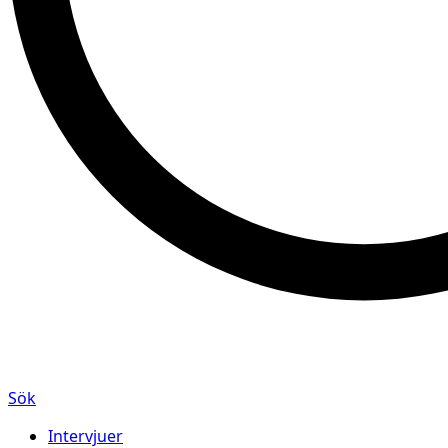
Sök
Intervjuer