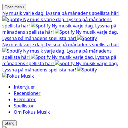
Open menu
Ny musik varje dag. Lyssna på månadens spellista här!
Ny musik varje dag. Lyssna på månadens
spellista här!
Ny musik varje dag. Lyssna på
månadens spellista här!
Ny musik varje dag.
Lyssna på månadens spellista här!
Ny musik varje dag. Lyssna på månadens spellista här!
Ny musik varje dag. Lyssna på månadens
spellista här!
Ny musik varje dag. Lyssna på
månadens spellista här!
Ny musik varje dag.
Lyssna på månadens spellista här!
Intervjuer
Recensioner
Premiärer
Spellistor
Om Fokus Musik
Stäng