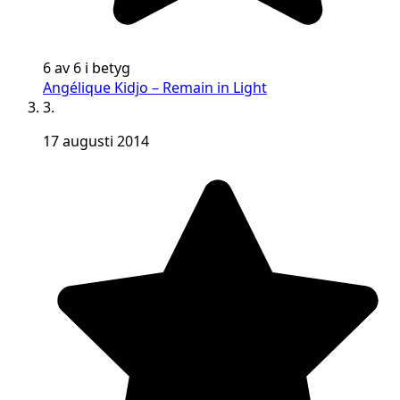
6 av 6 i betyg
Angélique Kidjo – Remain in Light
3.
17 augusti 2014