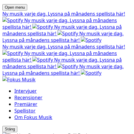
Open menu
Ny musik varje dag. Lyssna på månadens spellista här!
Ny musik varje dag. Lyssna på månadens
spellista här!
Ny musik varje dag. Lyssna på
månadens spellista här!
Ny musik varje dag.
Lyssna på månadens spellista här!
Ny musik varje dag. Lyssna på månadens spellista här!
Ny musik varje dag. Lyssna på månadens
spellista här!
Ny musik varje dag. Lyssna på
månadens spellista här!
Ny musik varje dag.
Lyssna på månadens spellista här!
Intervjuer
Recensioner
Premiärer
Spellistor
Om Fokus Musik
Stäng