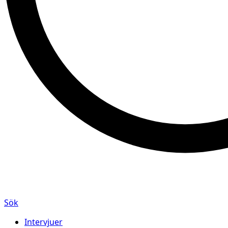
Sök
Intervjuer