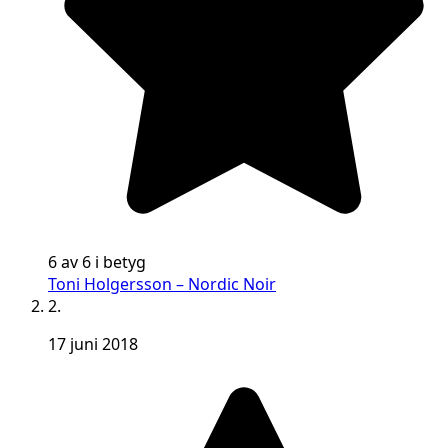
6 av 6 i betyg
Toni Holgersson – Nordic Noir
2.
17 juni 2018