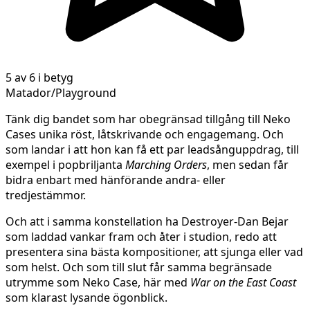
5 av 6 i betyg
Matador/Playground
Tänk dig bandet som har obegränsad tillgång till Neko
Cases unika röst, låtskrivande och engagemang. Och
som landar i att hon kan få ett par leadsånguppdrag, till
exempel i popbriljanta
Marching Orders
, men sedan får
bidra enbart med hänförande andra- eller
tredjestämmor.
Och att i samma konstellation ha Destroyer-Dan Bejar
som laddad vankar fram och åter i studion, redo att
presentera sina bästa kompositioner, att sjunga eller vad
som helst. Och som till slut får samma begränsade
utrymme som Neko Case, här med
War on the East Coast
som klarast lysande ögonblick.