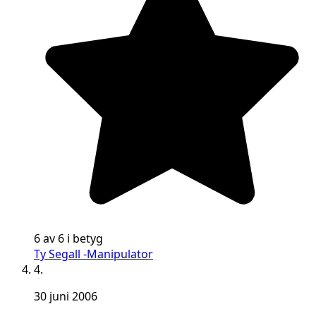
6 av 6 i betyg
Ty Segall -Manipulator
4.
30 juni 2006