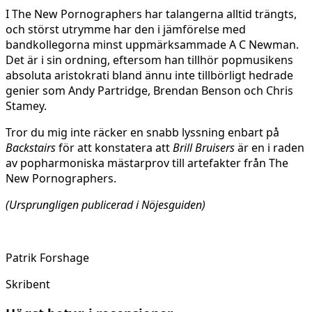
I The New Pornographers har talangerna alltid trängts,
och störst utrymme har den i jämförelse med
bandkollegorna minst uppmärksammade A C Newman.
Det är i sin ordning, eftersom han tillhör popmusikens
absoluta aristokrati bland ännu inte tillbörligt hedrade
genier som Andy Partridge, Brendan Benson och Chris
Stamey.
Tror du mig inte räcker en snabb lyssning enbart på
Backstairs
för att konstatera att
Brill Bruisers
är en i raden
av popharmoniska mästarprov till artefakter från The
New Pornographers.
(Ursprungligen publicerad i Nöjesguiden)
Patrik Forshage
Skribent