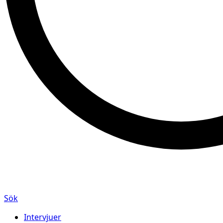
Sök
Intervjuer