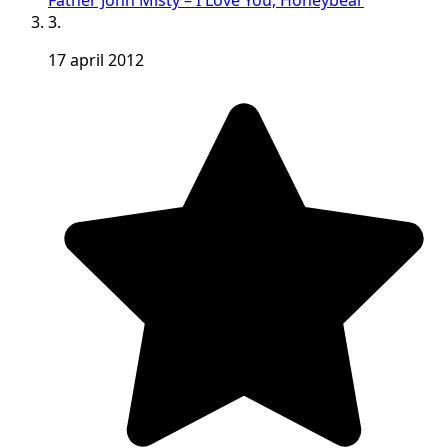
Father John Misty – I Love You, Honeybear
3.
17 april 2012