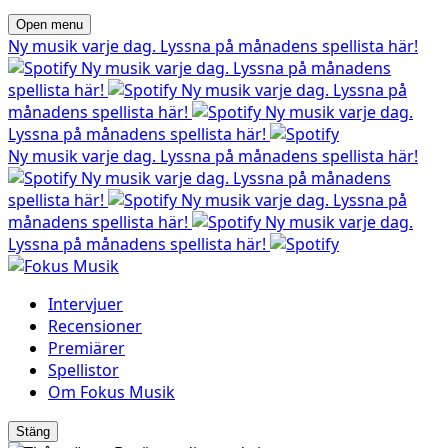
Open menu
Ny musik varje dag. Lyssna på månadens spellista här!
Ny musik varje dag. Lyssna på månadens
spellista här!
Ny musik varje dag. Lyssna på
månadens spellista här!
Ny musik varje dag.
Lyssna på månadens spellista här!
Ny musik varje dag. Lyssna på månadens spellista här!
Ny musik varje dag. Lyssna på månadens
spellista här!
Ny musik varje dag. Lyssna på
månadens spellista här!
Ny musik varje dag.
Lyssna på månadens spellista här!
Intervjuer
Recensioner
Premiärer
Spellistor
Om Fokus Musik
Stäng