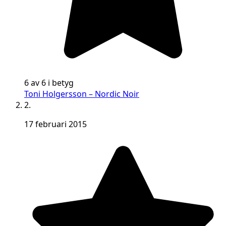
6 av 6 i betyg
Toni Holgersson – Nordic Noir
2.
17 februari 2015