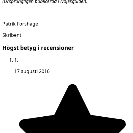
(Ursprungligen publicerad i Nöjesguiden)
Patrik Forshage
Skribent
Högst betyg i recensioner
1.
17 augusti 2016