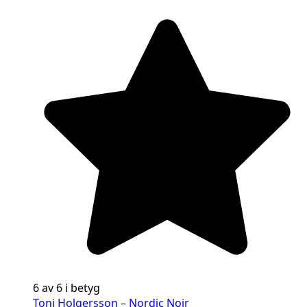
6 av 6 i betyg
Toni Holgersson – Nordic Noir