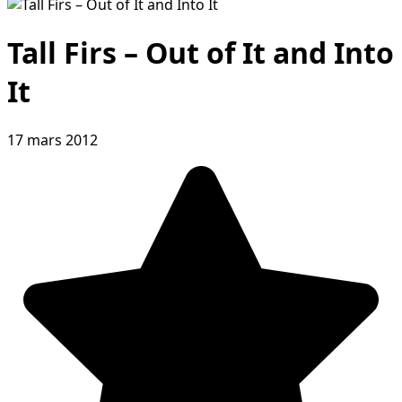
Tall Firs – Out of It and Into
It
17 mars 2012