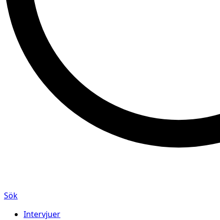
Sök
Intervjuer