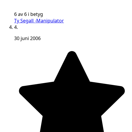
6 av 6 i betyg
Ty Segall -Manipulator
4.
30 juni 2006