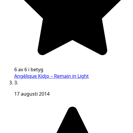
6 av 6 i betyg
Angélique Kidjo – Remain in Light
3.
17 augusti 2014