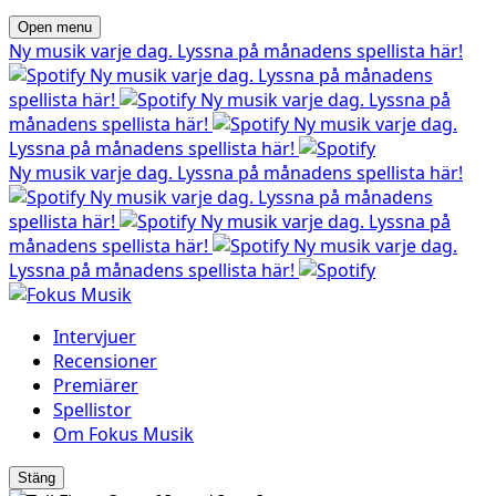
Open menu
Ny musik varje dag. Lyssna på månadens spellista här!
Ny musik varje dag. Lyssna på månadens
spellista här!
Ny musik varje dag. Lyssna på
månadens spellista här!
Ny musik varje dag.
Lyssna på månadens spellista här!
Ny musik varje dag. Lyssna på månadens spellista här!
Ny musik varje dag. Lyssna på månadens
spellista här!
Ny musik varje dag. Lyssna på
månadens spellista här!
Ny musik varje dag.
Lyssna på månadens spellista här!
Intervjuer
Recensioner
Premiärer
Spellistor
Om Fokus Musik
Stäng