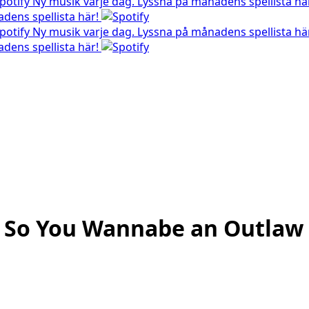
Ny musik varje dag. Lyssna på månadens spellista hä
dens spellista här!
Ny musik varje dag. Lyssna på månadens spellista hä
dens spellista här!
– So You Wannabe an Outlaw