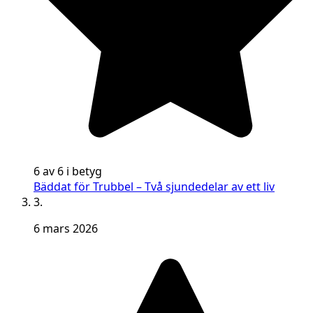
6 av 6 i betyg
Bäddat för Trubbel – Två sjundedelar av ett liv
3.
6 mars 2026