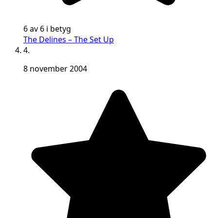
6 av 6 i betyg
The Delines – The Set Up
4.
8 november 2004