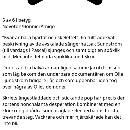
5 av 6 i betyg
Novoton/BonnierAmigo
”Kvar är bara hjärtat och skelettet”. En fullt adekvat
beskrivning av de avskalade sångerna Isak Sundström
(till vardags i Pascal) sjunger, och samtidigt en spöklik
bild. Men inte det enda spöklika med Skriet.
Duons andra halva är nämligen samme Jacob Frössén
som låg bakom den underbara dokumentären om Olle
Ljungström tidigare i år, och som uppenbarligen tog
över några av Olles demoner.
Skriets ångestladdade och stickande pop har precis den
sortens nonchalanta desperation kombinerat med en
klockren popådra som präglade Reeperbahns första
trevande steg. Vackrare och mer hjärtskärade kan det
inte bli.