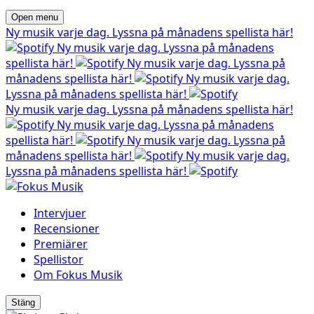
Open menu
Ny musik varje dag. Lyssna på månadens spellista här!
Ny musik varje dag. Lyssna på månadens
spellista här!
Ny musik varje dag. Lyssna på
månadens spellista här!
Ny musik varje dag.
Lyssna på månadens spellista här!
Ny musik varje dag. Lyssna på månadens spellista här!
Ny musik varje dag. Lyssna på månadens
spellista här!
Ny musik varje dag. Lyssna på
månadens spellista här!
Ny musik varje dag.
Lyssna på månadens spellista här!
Intervjuer
Recensioner
Premiärer
Spellistor
Om Fokus Musik
Stäng