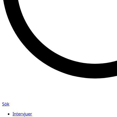
Sök
Intervjuer