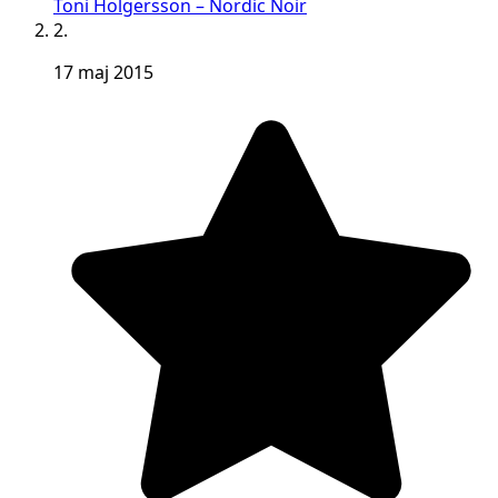
Toni Holgersson – Nordic Noir
2.
17 maj 2015