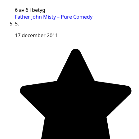
6 av 6 i betyg
Father John Misty – Pure Comedy
5.
17 december 2011