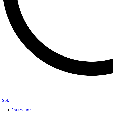
Sök
Intervjuer