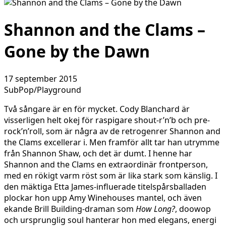
Shannon and the Clams –
Gone by the Dawn
17 september 2015
SubPop/Playground
Två sångare är en för mycket. Cody Blanchard är
visserligen helt okej för raspigare shout-r’n’b och pre-
rock’n’roll, som är några av de retrogenrer Shannon and
the Clams excellerar i. Men framför allt tar han utrymme
från Shannon Shaw, och det är dumt. I henne har
Shannon and the Clams en extraordinär frontperson,
med en rökigt varm röst som är lika stark som känslig. I
den mäktiga Etta James-influerade titelspårsballaden
plockar hon upp Amy Winehouses mantel, och även
ekande Brill Building-draman som
How Long?
, doowop
och ursprunglig soul hanterar hon med elegans, energi