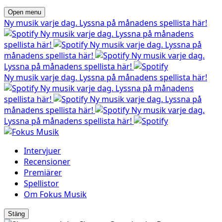
Open menu
Ny musik varje dag. Lyssna på månadens spellista här!
Ny musik varje dag. Lyssna på månadens
spellista här!
Ny musik varje dag. Lyssna på
månadens spellista här!
Ny musik varje dag.
Lyssna på månadens spellista här!
Ny musik varje dag. Lyssna på månadens spellista här!
Ny musik varje dag. Lyssna på månadens
spellista här!
Ny musik varje dag. Lyssna på
månadens spellista här!
Ny musik varje dag.
Lyssna på månadens spellista här!
Intervjuer
Recensioner
Premiärer
Spellistor
Om Fokus Musik
Stäng