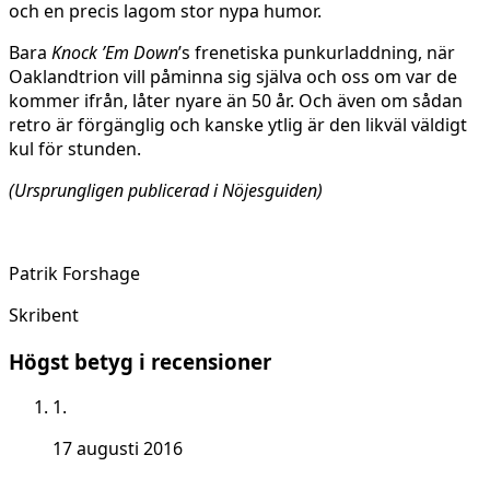
och en precis lagom stor nypa humor.
Bara
Knock ’Em Down
’s frenetiska punkurladdning, när
Oaklandtrion vill påminna sig själva och oss om var de
kommer ifrån, låter nyare än 50 år. Och även om sådan
retro är förgänglig och kanske ytlig är den likväl väldigt
kul för stunden.
(Ursprungligen publicerad i Nöjesguiden)
Patrik Forshage
Skribent
Högst betyg i recensioner
1.
17 augusti 2016