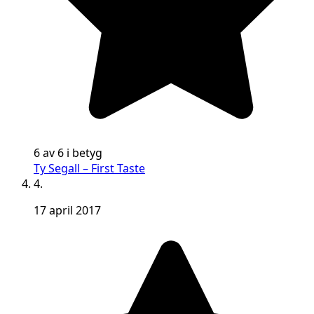
6 av 6 i betyg
Ty Segall – First Taste
4.
17 april 2017