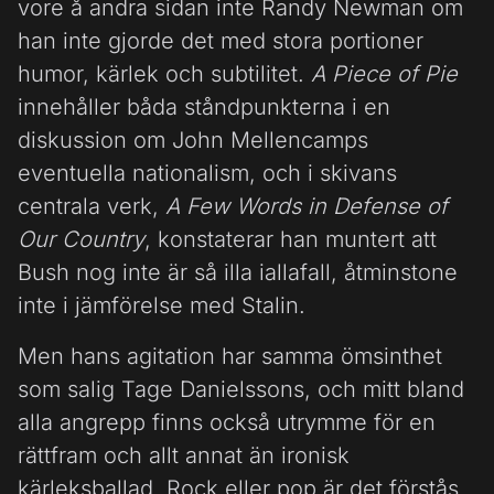
vore å andra sidan inte Randy Newman om
han inte gjorde det med stora portioner
humor, kärlek och subtilitet.
A Piece of Pie
innehåller båda ståndpunkterna i en
diskussion om John Mellencamps
eventuella nationalism, och i skivans
centrala verk,
A Few Words in Defense of
Our Country
, konstaterar han muntert att
Bush nog inte är så illa iallafall, åtminstone
inte i jämförelse med Stalin.
Men hans agitation har samma ömsinthet
som salig Tage Danielssons, och mitt bland
alla angrepp finns också utrymme för en
rättfram och allt annat än ironisk
kärleksballad. Rock eller pop är det förstås