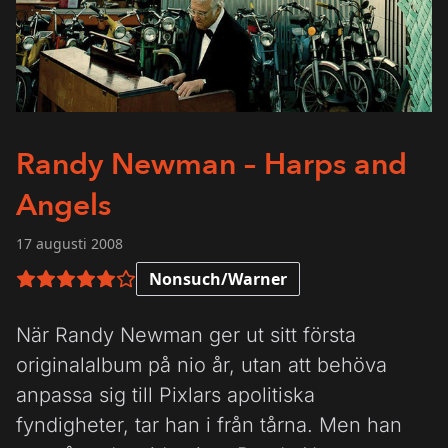
Randy Newman – Harps and
Angels
17 augusti 2008
Nonsuch/Warner
5 av 6 i betyg
När Randy Newman ger ut sitt första
originalalbum på nio år, utan att behöva
anpassa sig till Pixlars apolitiska
fyndigheter, tar han i från tårna. Men han