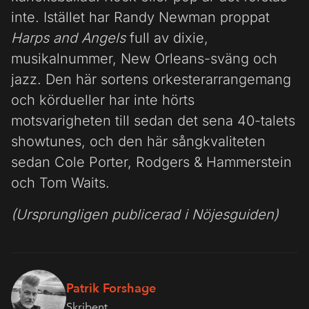
inte. Istället har Randy Newman proppat
Harps and Angels
full av dixie,
musikalnummer, New Orleans-sväng och
jazz. Den här sortens orkesterarrangemang
och kördueller har inte hörts
motsvarigheten till sedan det sena 40-talets
showtunes, och den här sångkvaliteten
sedan Cole Porter, Rodgers & Hammerstein
och Tom Waits.
(Ursprungligen publicerad i Nöjesguiden)
Patrik Forshage
Skribent