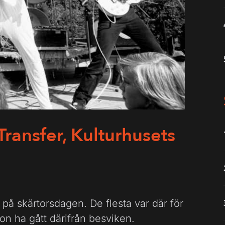
ransfer, Kulturhusets
l på skärtorsdagen. De flesta var där för
gon ha gått därifrån besviken.