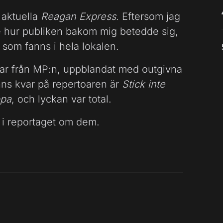
 aktuella
Reagan Express
. Eftersom jag
e hur publiken bakom mig betedde sig,
 som fanns i hela lokalen.
åtar från MP:n, uppblandat med outgivna
inns kvar på repertoaren är
Stick inte
ppa
, och lyckan var total.
 i reportaget om dem.