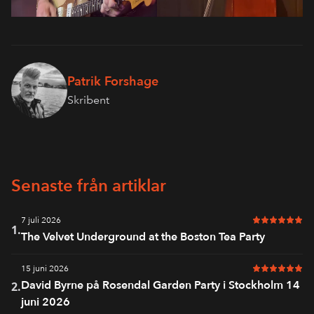
Patrik Forshage
Skribent
Senaste från artiklar
7 juli 2026
6 av 6 i bet
1.
The Velvet Underground at the Boston Tea Party
15 juni 2026
6 av 6 i bet
David Byrne på Rosendal Garden Party i Stockholm 14
2.
juni 2026