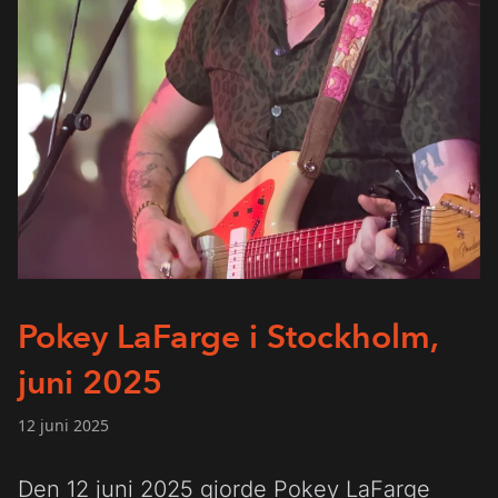
Pokey LaFarge i Stockholm,
juni 2025
12 juni 2025
Den 12 juni 2025 gjorde Pokey LaFarge