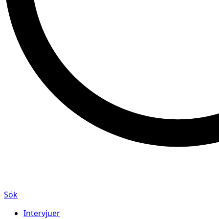
Sök
Intervjuer