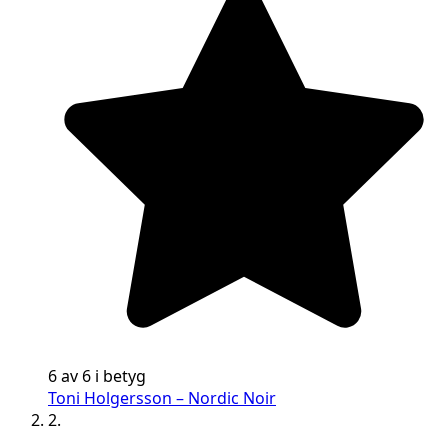
6 av 6 i betyg
Toni Holgersson – Nordic Noir
2.