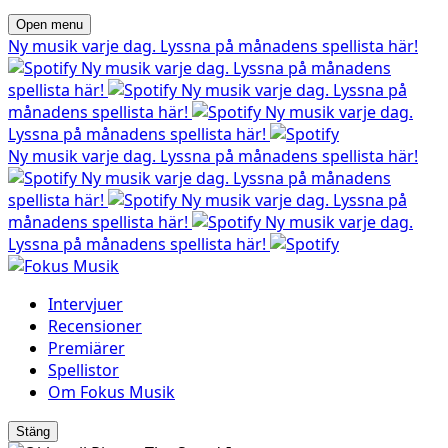
Open menu
Ny musik varje dag. Lyssna på månadens spellista här!
Ny musik varje dag. Lyssna på månadens
spellista här!
Ny musik varje dag. Lyssna på
månadens spellista här!
Ny musik varje dag.
Lyssna på månadens spellista här!
Ny musik varje dag. Lyssna på månadens spellista här!
Ny musik varje dag. Lyssna på månadens
spellista här!
Ny musik varje dag. Lyssna på
månadens spellista här!
Ny musik varje dag.
Lyssna på månadens spellista här!
Intervjuer
Recensioner
Premiärer
Spellistor
Om Fokus Musik
Stäng