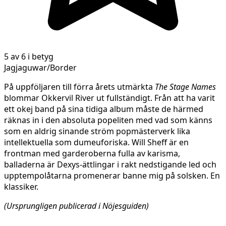
5 av 6 i betyg
Jagjaguwar/Border
På uppföljaren till förra årets utmärkta
The Stage Names
blommar Okkervil River ut fullständigt. Från att ha varit
ett okej band på sina tidiga album måste de härmed
räknas in i den absoluta popeliten med vad som känns
som en aldrig sinande ström popmästerverk lika
intellektuella som dumeuforiska. Will Sheff är en
frontman med garderoberna fulla av karisma,
balladerna är Dexys-ättlingar i rakt nedstigande led och
upptempolåtarna promenerar banne mig på solsken. En
klassiker.
(Ursprungligen publicerad i Nöjesguiden)