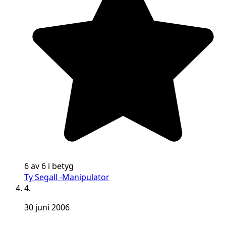
6 av 6 i betyg
Ty Segall -Manipulator
4.
30 juni 2006