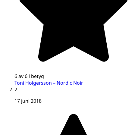
6 av 6 i betyg
Toni Holgersson – Nordic Noir
2.
17 juni 2018