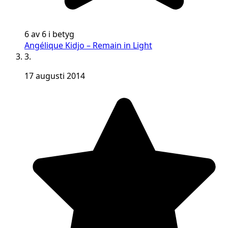
6 av 6 i betyg
Angélique Kidjo – Remain in Light
3.
17 augusti 2014