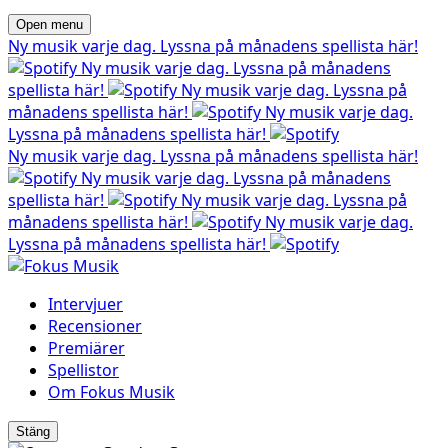
Open menu
Ny musik varje dag. Lyssna på månadens spellista här!
Ny musik varje dag. Lyssna på månadens
spellista här!
Ny musik varje dag. Lyssna på
månadens spellista här!
Ny musik varje dag.
Lyssna på månadens spellista här!
Ny musik varje dag. Lyssna på månadens spellista här!
Ny musik varje dag. Lyssna på månadens
spellista här!
Ny musik varje dag. Lyssna på
månadens spellista här!
Ny musik varje dag.
Lyssna på månadens spellista här!
Intervjuer
Recensioner
Premiärer
Spellistor
Om Fokus Musik
Stäng