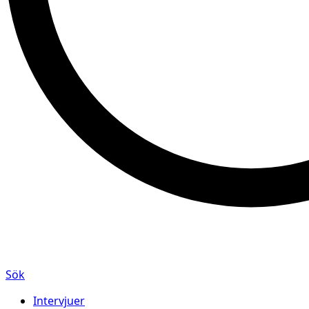
Sök
Intervjuer