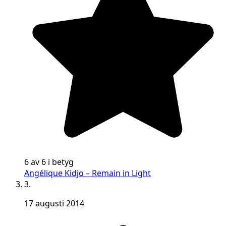
6 av 6 i betyg
Angélique Kidjo – Remain in Light
3.
17 augusti 2014