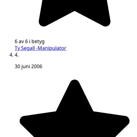
6 av 6 i betyg
Ty Segall -Manipulator
4.
30 juni 2006