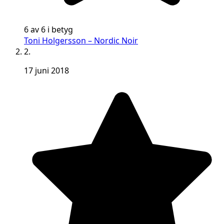
6 av 6 i betyg
Toni Holgersson – Nordic Noir
2.
17 juni 2018