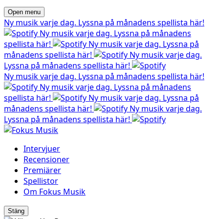
Open menu
Ny musik varje dag. Lyssna på månadens spellista här!
Ny musik varje dag. Lyssna på månadens
spellista här!
Ny musik varje dag. Lyssna på
månadens spellista här!
Ny musik varje dag.
Lyssna på månadens spellista här!
Ny musik varje dag. Lyssna på månadens spellista här!
Ny musik varje dag. Lyssna på månadens
spellista här!
Ny musik varje dag. Lyssna på
månadens spellista här!
Ny musik varje dag.
Lyssna på månadens spellista här!
Intervjuer
Recensioner
Premiärer
Spellistor
Om Fokus Musik
Stäng