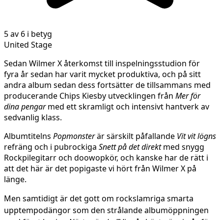
5 av 6 i betyg
United Stage
Sedan Wilmer X återkomst till inspelningsstudion för
fyra år sedan har varit mycket produktiva, och på sitt
andra album sedan dess fortsätter de tillsammans med
producerande Chips Kiesby utvecklingen från
Mer för
dina pengar
med ett skramligt och intensivt hantverk av
sedvanlig klass.
Albumtitelns
Popmonster
är särskilt påfallande
Vit vit lögns
refräng och i pubrockiga
Snett på det direkt
med snygg
Rockpilegitarr och doowopkör, och kanske har de rätt i
att det här är det popigaste vi hört från Wilmer X på
länge.
Men samtidigt är det gott om rockslamriga smarta
upptempodängor som den strålande albumöppningen