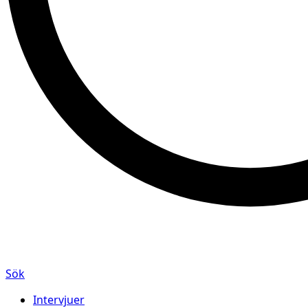
Sök
Intervjuer