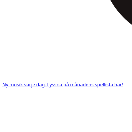
Ny musik varje dag. Lyssna på månadens spellista här!