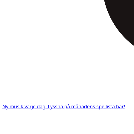
Ny musik varje dag. Lyssna på månadens spellista här!