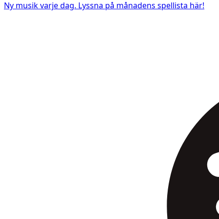
Ny musik varje dag. Lyssna på månadens spellista här!