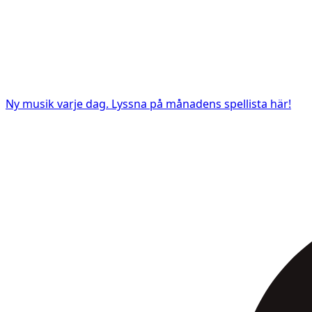
Ny musik varje dag. Lyssna på månadens spellista här!