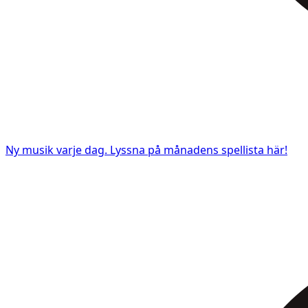
Ny musik varje dag. Lyssna på månadens spellista här!