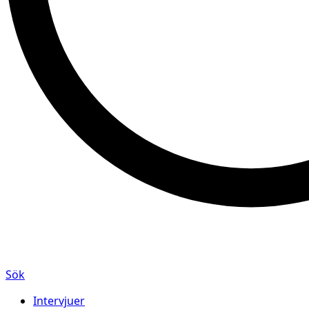
Sök
Intervjuer