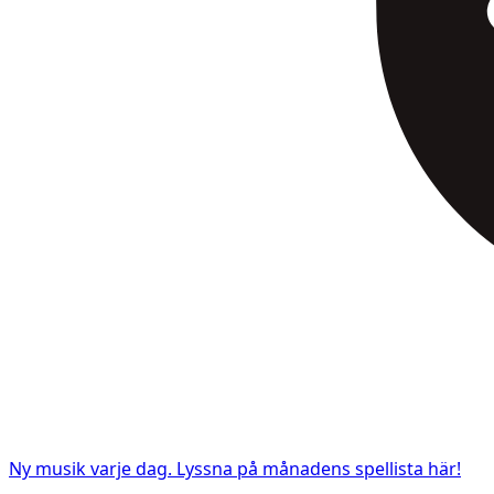
Ny musik varje dag. Lyssna på månadens spellista här!