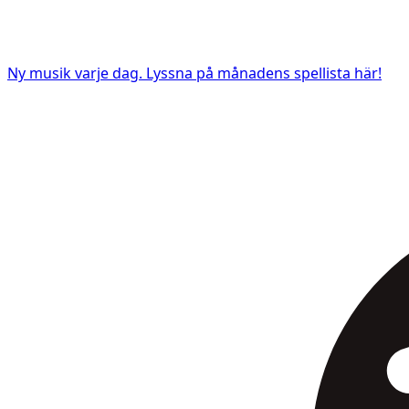
Ny musik varje dag. Lyssna på månadens spellista här!