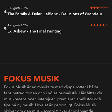
5 augusti 2026
3 av 6 i bet
4.
The Family & Dylan LeBlanc – Delusions of Grandeur
4 augusti 2026
5 av 6 i bet
5.
Ed Askew – The Final Painting
Fokus Musik är en musiksite med djupa rötter i både
fanzinetraditionen och i nöjesjournalistik. Här hittar du
musikrecensioner, intervjuer, premiärer, spellistor och
tips på ny musik. Urvalet är personligt. Fokus Musik
skriver om den musik som vi tycker är spännande,