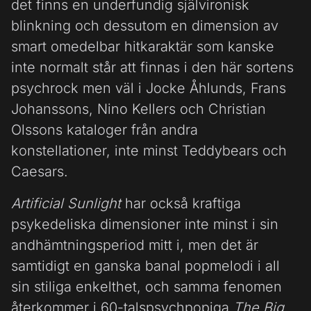
det finns en underfundig självironisk
blinkning och dessutom en dimension av
smart omedelbar hitkaraktär som kanske
inte normalt står att finnas i den här sortens
psychrock men väl i Jocke Åhlunds, Frans
Johanssons, Nino Kellers och Christian
Olssons kataloger från andra
konstellationer, inte minst Teddybears och
Caesars.
Artificial Sunlight
har också kraftiga
psykedeliska dimensioner inte minst i sin
andhämtningsperiod mitt i, men det är
samtidigt en ganska banal popmelodi i all
sin stiliga enkelthet, och samma fenomen
återkommer i 60-talspsychpopiga
The Big