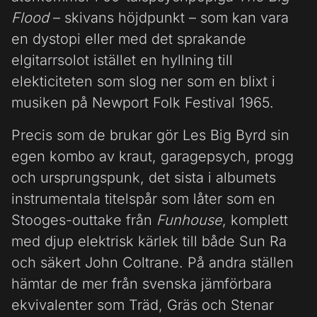
Flood
– skivans höjdpunkt – som kan vara
en dystopi eller med det sprakande
elgitarrsolot istället en hyllning till
elekticiteten som slog ner som en blixt i
musiken på Newport Folk Festival 1965.
Precis som de brukar gör Les Big Byrd sin
egen kombo av kraut, garagepsych, progg
och ursprungspunk, det sista i albumets
instrumentala titelspår som låter som en
Stooges-outtake från
Funhouse
, komplett
med djup elektrisk kärlek till både Sun Ra
och säkert John Coltrane. På andra ställen
hämtar de mer från svenska jämförbara
ekvivalenter som Träd, Gräs och Stenar