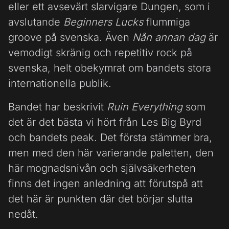
eller ett avsevärt slarvigare Dungen, som i
avslutande
Beginners Lucks
flummiga
groove på svenska. Även
Nån annan dag
är
vemodigt skränig och repetitiv rock på
svenska, helt obekymrat om bandets stora
internationella publik.
Bandet har beskrivit
Ruin Everything
som
det är det bästa vi hört från Les Big Byrd
och bandets peak. Det första stämmer bra,
men med den här varierande paletten, den
här mognadsnivån och självsäkerheten
finns det ingen anledning att förutspå att
det här är punkten där det börjar slutta
nedåt.