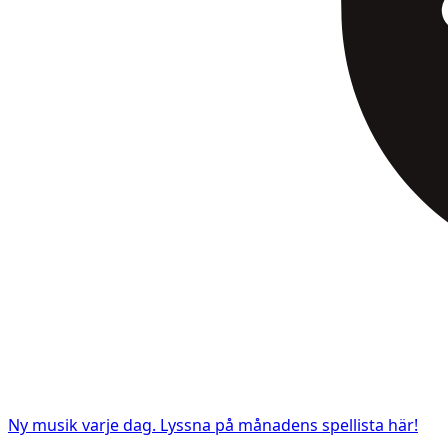
Ny musik varje dag. Lyssna på månadens spellista här!