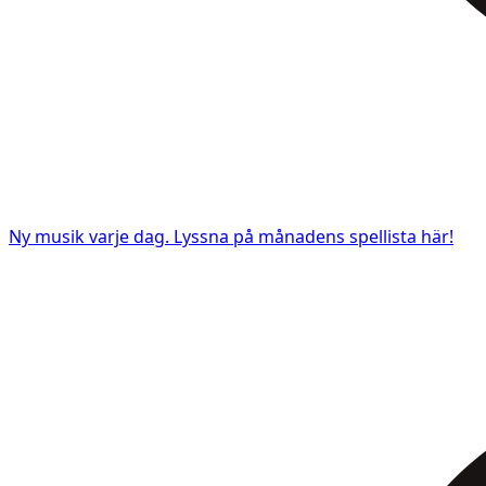
Ny musik varje dag. Lyssna på månadens spellista här!