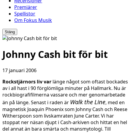
Recensioner
Premiärer
Spellistor
Om Fokus Musik
Stäng
Johnny Cash bit för bit
17 januari 2006
Rockstjärnors liv var
länge något som oftast bockades
av i all hast i 90 förglömliga minuter på Hallmark. Nu är
rockbiografifilmerna vassare och mer genomarbetade
Walk the Line
än på länge. Senast i raden är
, med en
magnetisk Joaquin Phoenix som Johnny Cash och Reese
Witherspoon som livskamraten June Carter. Vi har
stoppat ner näsan djupt i Cash-arkiven och hittat en hel
del annat än bara smärta och mansmytologi. Till