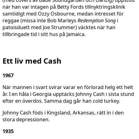
när han var intagen på Betty Fords tillnyktringsklinik
samtidigt med Ozzy Osbourne, medan intresset för
reggae (missa inte Bob Marleys
Redemption Song
i
patoisduett med Joe Strummer) väcktes när han
tillbringade tid i sitt hus på Jamaica.
Ett liv med Cash
1967
När mannen i svart svirar varar en förlorad helg ett helt
år. I en håla i Georgia upptäcks Johnny Cash i sista stund
efter en överdos. Samma dag går han cold turkey.
Johnny Cash föds i Kingsland, Arkansas, rätt in i den
stora depressionen.
1935