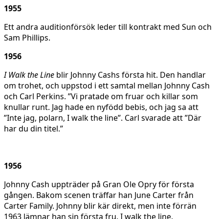
1955
Ett andra auditionförsök leder till kontrakt med Sun och
Sam Phillips.
1956
I Walk the Line
blir Johnny Cashs första hit. Den handlar
om trohet, och uppstod i ett samtal mellan Johnny Cash
och Carl Perkins. ”Vi pratade om fruar och killar som
knullar runt. Jag hade en nyfödd bebis, och jag sa att
”Inte jag, polarn, I walk the line”. Carl svarade att ”Där
har du din titel.”
1956
Johnny Cash uppträder på Gran Ole Opry för första
gången. Bakom scenen träffar han June Carter från
Carter Family. Johnny blir kär direkt, men inte förrän
1963 lämnar han sin första fru. I walk the line.