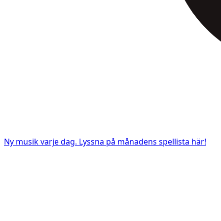
Ny musik varje dag. Lyssna på månadens spellista här!