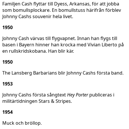
Familjen Cash flyttar till Dyess, Arkansas, för att jobba
som bomullsplockare. En bomullstuss härifrån förblev
Johnny Cashs souvenir hela livet.
1950
Johnny Cash värvas till flygvapnet. Innan han flygs till
basen i Bayern hinner han krocka med Vivian Liberto på
en rullskridskobana. Han blir kär.
1950
The Lansberg Barbarians blir Johnny Cashs första band.
1953
Johnny Cashs första sångtext
Hey Porter
publiceras i
militärtidningen Stars & Stripes.
1954
Muck och bröllop.