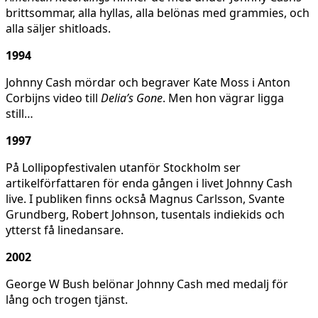
brittsommar, alla hyllas, alla belönas med grammies, och
alla säljer shitloads.
1994
Johnny Cash mördar och begraver Kate Moss i Anton
Corbijns video till
Delia’s Gone
. Men hon vägrar ligga
still…
1997
På Lollipopfestivalen utanför Stockholm ser
artikelförfattaren för enda gången i livet Johnny Cash
live. I publiken finns också Magnus Carlsson, Svante
Grundberg, Robert Johnson, tusentals indiekids och
ytterst få linedansare.
2002
George W Bush belönar Johnny Cash med medalj för
lång och trogen tjänst.