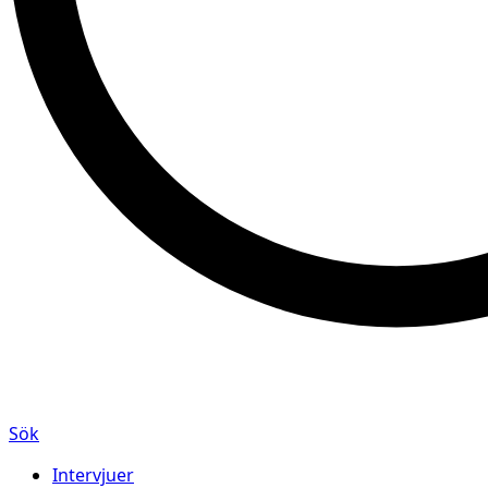
Sök
Intervjuer