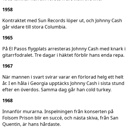
1958
Kontraktet med Sun Records löper ut, och Johnny Cash
går vidare till stora Columbia.
1965
På El Pasos flygplats arresteras Johnny Cash med knark i
gitarrfodralet. Tre dagar i häktet förblir hans enda repa.
1967
När mannen i svart svirar varar en förlorad helg ett helt
år. I en håla i Georgia upptäcks Johnny Cash i sista stund
efter en överdos. Samma dag går han cold turkey.
1968
Innanför murarna. Inspelningen från konserten på
Folsom Prison blir en succé, och nästa skiva, från San
Quentin, är hans hårdaste.