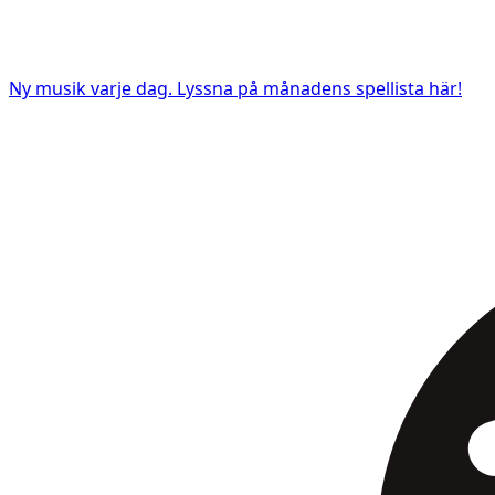
Ny musik varje dag. Lyssna på månadens spellista här!