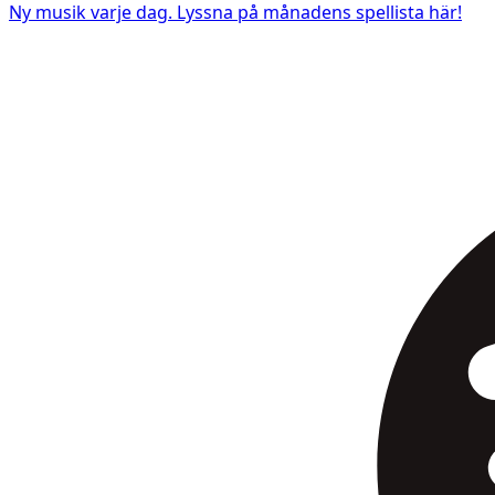
Ny musik varje dag. Lyssna på månadens spellista här!