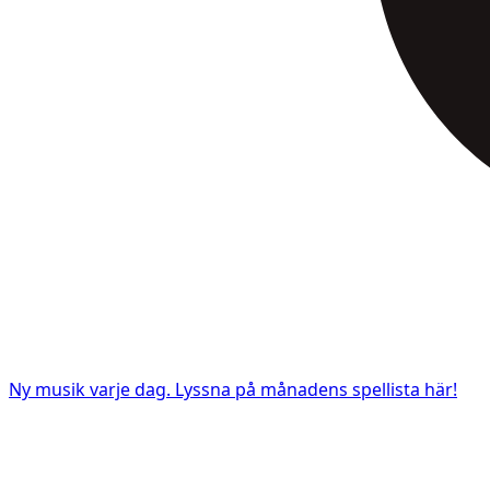
Ny musik varje dag. Lyssna på månadens spellista här!