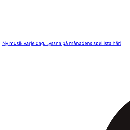
Ny musik varje dag. Lyssna på månadens spellista här!