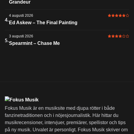
Grandeur
4 augusti 2026
5 av 6 i bet
4.
Ed Askew – The Final Painting
3 augusti 2026
4 av 6 i bet
5.
Spearmint – Chase Me
Fokus Musik är en musiksite med djupa rötter i både
fanzinetraditionen och i nöjesjournalistik. Här hittar du
musikrecensioner, intervjuer, premiärer, spellistor och tips
på ny musik. Urvalet är personligt. Fokus Musik skriver om