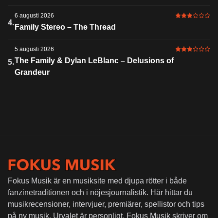
6 augusti 2026
3 av 6 i bet
4.
Family Stereo – The Thread
5 augusti 2026
3 av 6 i bet
5.
The Family & Dylan LeBlanc – Delusions of
Grandeur
Fokus Musik är en musiksite med djupa rötter i både
fanzinetraditionen och i nöjesjournalistik. Här hittar du
musikrecensioner, intervjuer, premiärer, spellistor och tips
på ny musik. Urvalet är personligt. Fokus Musik skriver om