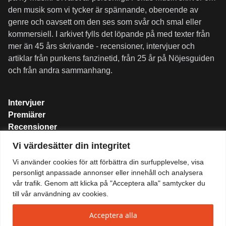
den musik som vi tycker är spännande, oberoende av
genre och oavsett om den ses som svår och smal eller
kommersiell. I arkivet fylls det löpande på med texter från
mer än 45 års skrivande - recensioner, intervjuer och
artiklar från punkens fanzinetid, från 25 år på Nöjesguiden
och från andra sammanhang.
Intervjuer
Premiärer
Recensioner
Spellistor
Vi värdesätter din integritet
Om folkmusik.se
Vi använder cookies för att förbättra din surfupplevelse, visa
Integritetspolicy
personligt anpassade annonser eller innehåll och analysera
vår trafik. Genom att klicka på "Acceptera alla" samtycker du
till vår användning av cookies.
Acceptera alla