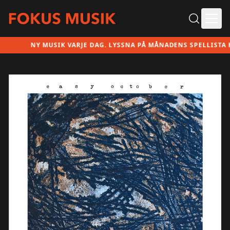
Ope
NY MUSIK VARJE DAG. LYSSNA PÅ MÅNADENS SPELLISTA HÄR