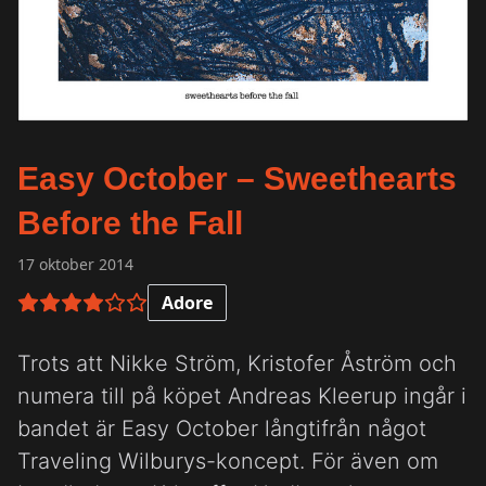
Easy October – Sweethearts
Before the Fall
17 oktober 2014
Adore
4 av 6 i betyg
Trots att Nikke Ström, Kristofer Åström och
numera till på köpet Andreas Kleerup ingår i
bandet är Easy October långtifrån något
Traveling Wilburys-koncept. För även om