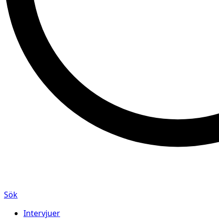
Sök
Intervjuer