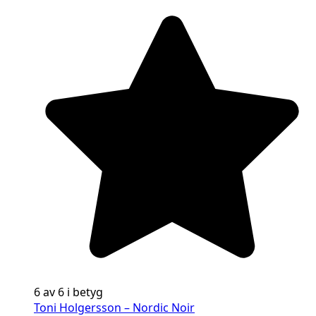
6 av 6 i betyg
Toni Holgersson – Nordic Noir