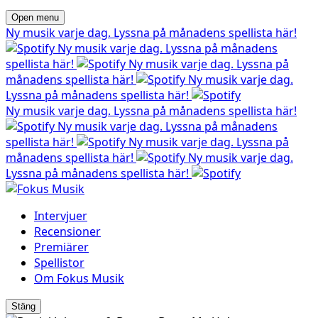
Open menu
Ny musik varje dag. Lyssna på månadens spellista här!
Ny musik varje dag. Lyssna på månadens
spellista här!
Ny musik varje dag. Lyssna på
månadens spellista här!
Ny musik varje dag.
Lyssna på månadens spellista här!
Ny musik varje dag. Lyssna på månadens spellista här!
Ny musik varje dag. Lyssna på månadens
spellista här!
Ny musik varje dag. Lyssna på
månadens spellista här!
Ny musik varje dag.
Lyssna på månadens spellista här!
Intervjuer
Recensioner
Premiärer
Spellistor
Om Fokus Musik
Stäng