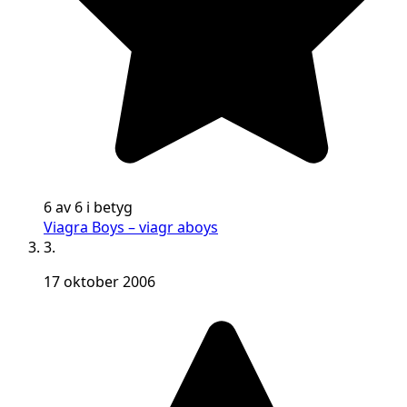
6 av 6 i betyg
Viagra Boys – viagr aboys
3.
17 oktober 2006