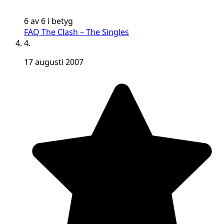
6 av 6 i betyg
FAQ The Clash – The Singles
4.
17 augusti 2007