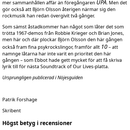
UPA
mer sammanhållen affär än föregångaren
. Men det
gör också att Björn Olsson återigen närmar sig den
rockmusik han redan övergivit två gånger.
Som sämst åstadkommer han något som låter det som
trötta 1967-demos från Robbie Krieger och Brian Jones,
men här och där plockar Björn Olsson den här gången
10
också fram fina psykrockslingor, framför allt
– att
namnge låtarna har inte varit en prioritet den här
gången – som Ebbot hade gett mycket för att få skriva
lyrik till för nästa Soundtrack of Our Lives-platta.
Ursprungligen publicerad i Nöjesguiden
Patrik Forshage
Skribent
Högst betyg i recensioner