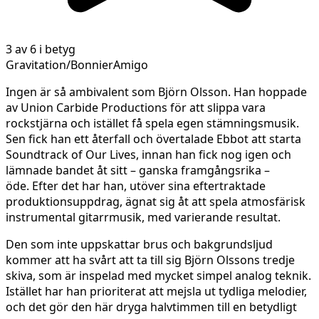
3 av 6 i betyg
Gravitation/BonnierAmigo
Ingen är så ambivalent som Björn Olsson. Han hoppade
av Union Carbide Productions för att slippa vara
rockstjärna och istället få spela egen stämningsmusik.
Sen fick han ett återfall och övertalade Ebbot att starta
Soundtrack of Our Lives, innan han fick nog igen och
lämnade bandet åt sitt – ganska framgångsrika –
öde. Efter det har han, utöver sina eftertraktade
produktionsuppdrag, ägnat sig åt att spela atmosfärisk
instrumental gitarrmusik, med varierande resultat.
Den som inte uppskattar brus och bakgrundsljud
kommer att ha svårt att ta till sig Björn Olssons tredje
skiva, som är inspelad med mycket simpel analog teknik.
Istället har han prioriterat att mejsla ut tydliga melodier,
och det gör den här dryga halvtimmen till en betydligt