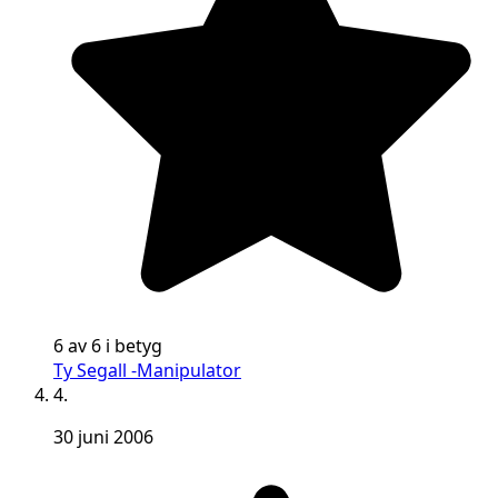
6 av 6 i betyg
Ty Segall -Manipulator
4.
30 juni 2006