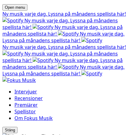
Open menu
Ny musik varje dag. Lyssna på månadens spellista här!
Ny musik varje dag. Lyssna på månadens
spellista här!
Ny musik varje dag. Lyssna på
månadens spellista här!
Ny musik varje dag.
Lyssna på månadens spellista här!
Ny musik varje dag. Lyssna på månadens spellista här!
Ny musik varje dag. Lyssna på månadens
spellista här!
Ny musik varje dag. Lyssna på
månadens spellista här!
Ny musik varje dag.
Lyssna på månadens spellista här!
Intervjuer
Recensioner
Premiärer
Spellistor
Om Fokus Musik
Stäng