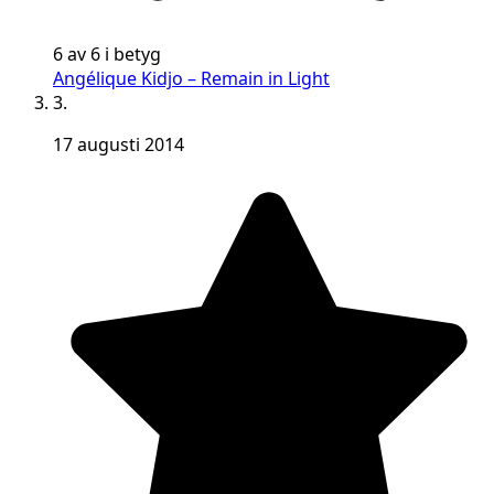
6 av 6 i betyg
Angélique Kidjo – Remain in Light
3.
17 augusti 2014