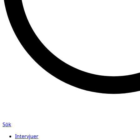
Sök
Intervjuer