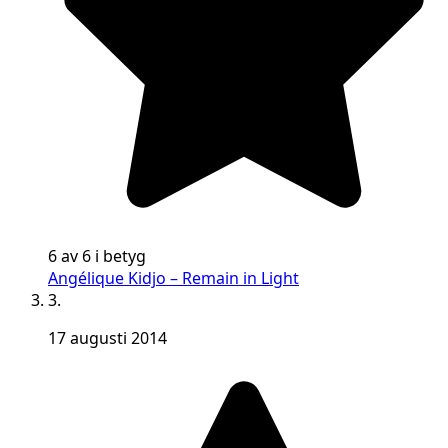
6 av 6 i betyg
Angélique Kidjo – Remain in Light
3.
17 augusti 2014