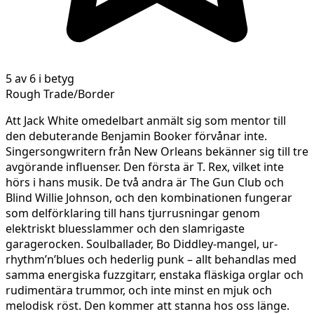
5 av 6 i betyg
Rough Trade/Border
Att Jack White omedelbart anmält sig som mentor till
den debuterande Benjamin Booker förvånar inte.
Singersongwritern från New Orleans bekänner sig till tre
avgörande influenser. Den första är T. Rex, vilket inte
hörs i hans musik. De två andra är The Gun Club och
Blind Willie Johnson, och den kombinationen fungerar
som delförklaring till hans tjurrusningar genom
elektriskt bluesslammer och den slamrigaste
garagerocken. Soulballader, Bo Diddley-mangel, ur-
rhythm’n’blues och hederlig punk – allt behandlas med
samma energiska fuzzgitarr, enstaka fläskiga orglar och
rudimentära trummor, och inte minst en mjuk och
melodisk röst. Den kommer att stanna hos oss länge.