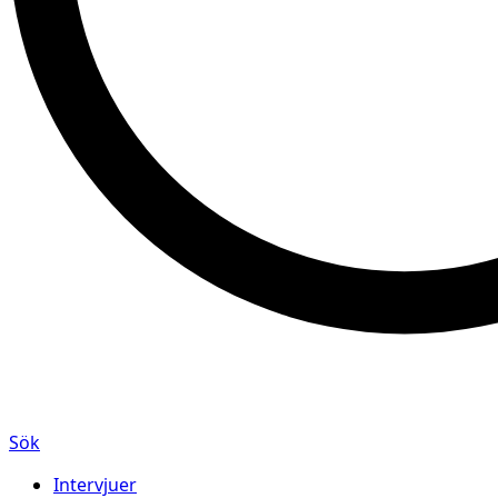
Sök
Intervjuer