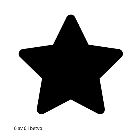
6 av 6 i betyg