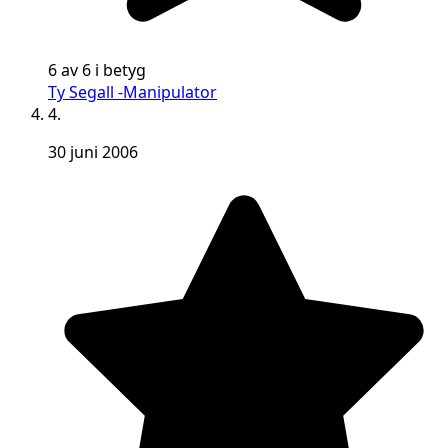
6 av 6 i betyg
Ty Segall -Manipulator
4.
30 juni 2006