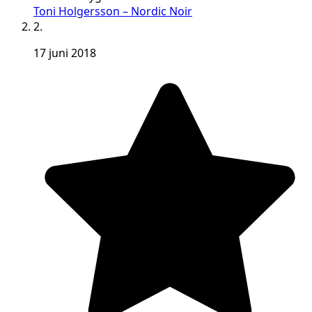
Toni Holgersson – Nordic Noir
2.
17 juni 2018