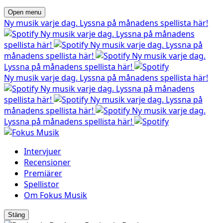
Open menu
Ny musik varje dag. Lyssna på månadens spellista här!
Ny musik varje dag. Lyssna på månadens
spellista här!
Ny musik varje dag. Lyssna på
månadens spellista här!
Ny musik varje dag.
Lyssna på månadens spellista här!
Ny musik varje dag. Lyssna på månadens spellista här!
Ny musik varje dag. Lyssna på månadens
spellista här!
Ny musik varje dag. Lyssna på
månadens spellista här!
Ny musik varje dag.
Lyssna på månadens spellista här!
Intervjuer
Recensioner
Premiärer
Spellistor
Om Fokus Musik
Stäng