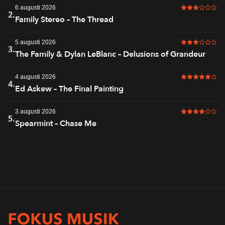
6 augusti 2026
3 av 6 i bet
2.
Family Stereo – The Thread
5 augusti 2026
3 av 6 i bet
3.
The Family & Dylan LeBlanc – Delusions of Grandeur
4 augusti 2026
5 av 6 i bet
4.
Ed Askew – The Final Painting
3 augusti 2026
4 av 6 i bet
5.
Spearmint – Chase Me