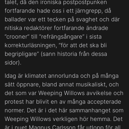
talet, då den ironiska postpostpunken
fortfarande hade oss i ett järngrepp, då
ballader var ett tecken på svaghet och där
nitiska redaktörer fortfarande ändrade
”crooner” till ”refrängsångare” i sista
korrekturläsningen, ”för att det ska bli
begripligare” (sann historia från dessa
sidor).
Idag är klimatet annorlunda och på många
sätt öppnare, bland annat musikaliskt, och
det som var Weeping Willows avvikelse och
protest har blivit en av många accepterade
normer. Det är i det här sammanhanget som
Weeping Willows verkligen hör hemma. Det
är i nuet Magnus Carlsson får utlopp för all