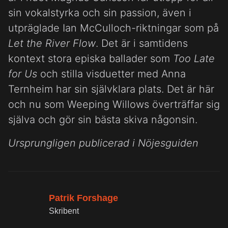
sin vokalstyrka och sin passion, även i
utpräglade Ian McCulloch-riktningar som på
Let the River Flow
. Det är i samtidens
kontext stora episka ballader som
Too Late
for Us
och stilla visduetter med Anna
Ternheim har sin självklara plats. Det är här
och nu som Weeping Willows överträffar sig
själva och gör sin bästa skiva någonsin.
Ursprungligen publicerad i Nöjesguiden
Patrik Forshage
Skribent