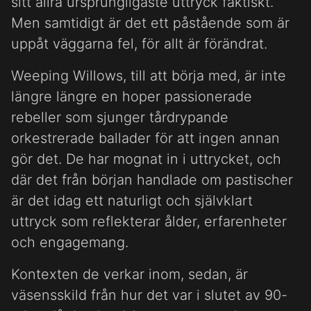
sitt allra ursprungligaste uttryck faktiskt.
Men samtidigt är det ett påstående som är
uppåt väggarna fel, för allt är förändrat.
Weeping Willows, till att börja med, är inte
längre längre en hoper passionerade
rebeller som sjunger tårdrypande
orkestrerade ballader för att ingen annan
gör det. De har mognat in i uttrycket, och
där det från början handlade om pastischer
är det idag ett naturligt och självklart
uttryck som reflekterar ålder, erfarenheter
och engagemang.
Kontexten de verkar inom, sedan, är
väsensskild från hur det var i slutet av 90-