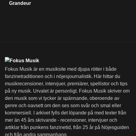
Grandeur
Fokus Musik är en musiksite med djupa rötter i både
fanzinetraditionen och i nöjesjournalistik. Här hittar du
musikrecensioner, intervjuer, premiärer, spellistor och tips
på ny musik. Urvalet är personligt. Fokus Musik skriver om
den musik som vi tycker är spännande, oberoende av
genre och oavsett om den ses som svår och smal eller
kommersiell. I arkivet fylls det löpande på med texter från
mer än 45 års skrivande - recensioner, intervjuer och
artiklar från punkens fanzinetid, från 25 år på Nöjesguiden
och från andra sammanhang.