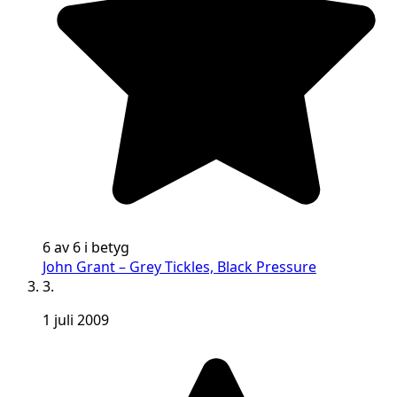
6 av 6 i betyg
John Grant – Grey Tickles, Black Pressure
3.
1 juli 2009