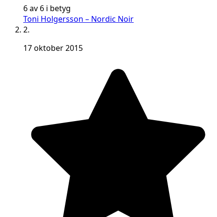
6 av 6 i betyg
Toni Holgersson – Nordic Noir
2.
17 oktober 2015