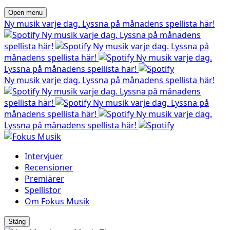
Open menu
Ny musik varje dag. Lyssna på månadens spellista här!
Ny musik varje dag. Lyssna på månadens
spellista här!
Ny musik varje dag. Lyssna på
månadens spellista här!
Ny musik varje dag.
Lyssna på månadens spellista här!
Ny musik varje dag. Lyssna på månadens spellista här!
Ny musik varje dag. Lyssna på månadens
spellista här!
Ny musik varje dag. Lyssna på
månadens spellista här!
Ny musik varje dag.
Lyssna på månadens spellista här!
Intervjuer
Recensioner
Premiärer
Spellistor
Om Fokus Musik
Stäng