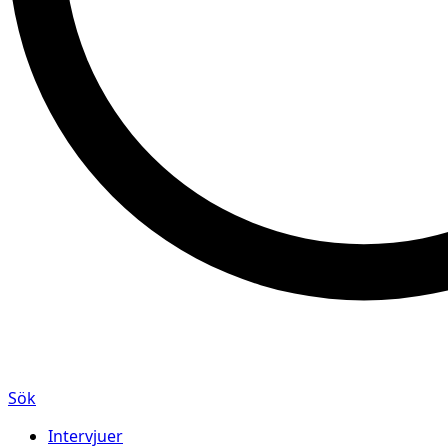
Sök
Intervjuer