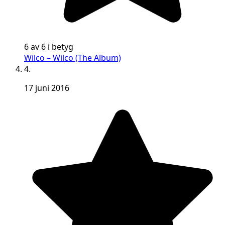
6 av 6 i betyg
Wilco – Wilco (The Album)
4.
17 juni 2016