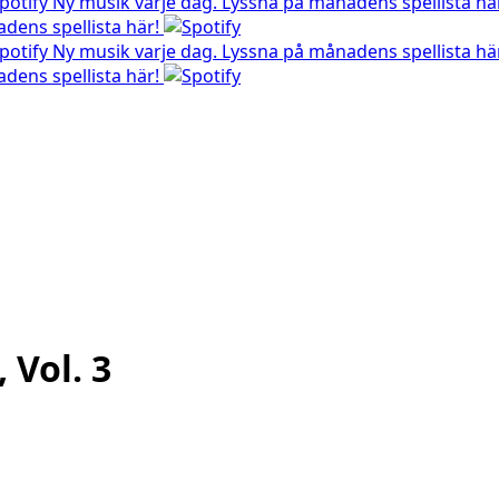
Ny musik varje dag. Lyssna på månadens spellista hä
dens spellista här!
Ny musik varje dag. Lyssna på månadens spellista hä
dens spellista här!
 Vol. 3