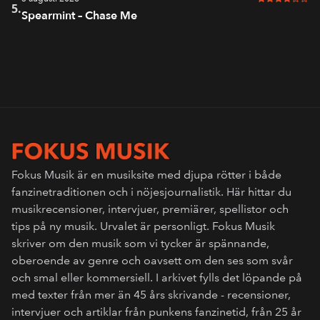
4 av 6 i bet
5.
Spearmint – Chase Me
Fokus Musik är en musiksite med djupa rötter i både
fanzinetraditionen och i nöjesjournalistik. Här hittar du
musikrecensioner, intervjuer, premiärer, spellistor och
tips på ny musik. Urvalet är personligt. Fokus Musik
skriver om den musik som vi tycker är spännande,
oberoende av genre och oavsett om den ses som svår
och smal eller kommersiell. I arkivet fylls det löpande på
med texter från mer än 45 års skrivande - recensioner,
intervjuer och artiklar från punkens fanzinetid, från 25 år