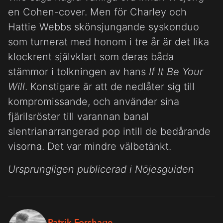
en Cohen-cover. Men för Charley och
Hattie Webbs skönsjungande syskonduo
som turnerat med honom i tre år är det lika
klockrent självklart som deras båda
stämmor i tolkningen av hans
If It Be Your
Will
. Konstigare är att de nedlåter sig till
kompromissande, och använder sina
fjärilsröster till varannan banal
slentrianarrangerad pop intill de bedårande
visorna. Det var mindre välbetänkt.
Ursprungligen publicerad i Nöjesguiden
Patrik Forshage