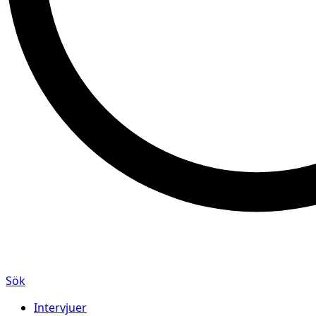
Sök
Intervjuer