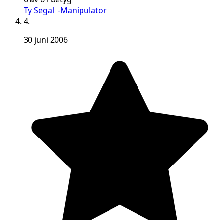
Ty Segall -Manipulator
4.
30 juni 2006