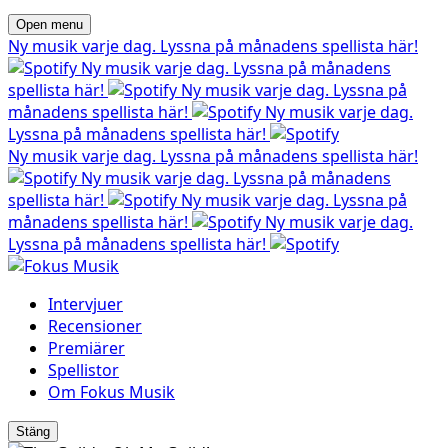
Open menu
Ny musik varje dag. Lyssna på månadens spellista här!
Ny musik varje dag. Lyssna på månadens
spellista här!
Ny musik varje dag. Lyssna på
månadens spellista här!
Ny musik varje dag.
Lyssna på månadens spellista här!
Ny musik varje dag. Lyssna på månadens spellista här!
Ny musik varje dag. Lyssna på månadens
spellista här!
Ny musik varje dag. Lyssna på
månadens spellista här!
Ny musik varje dag.
Lyssna på månadens spellista här!
Intervjuer
Recensioner
Premiärer
Spellistor
Om Fokus Musik
Stäng