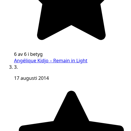
6 av 6 i betyg
Angélique Kidjo – Remain in Light
3.
17 augusti 2014