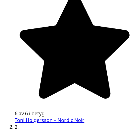
6 av 6 i betyg
Toni Holgersson – Nordic Noir
2.