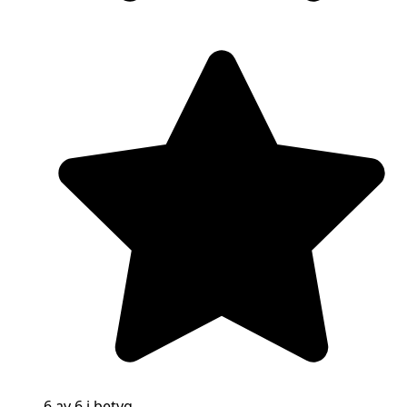
6 av 6 i betyg