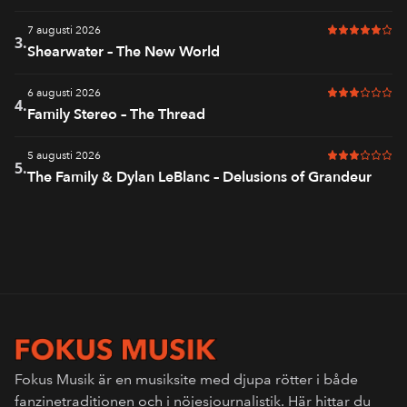
7 augusti 2026
5 av 6 i bet
3.
Shearwater – The New World
6 augusti 2026
3 av 6 i bet
4.
Family Stereo – The Thread
5 augusti 2026
3 av 6 i bet
5.
The Family & Dylan LeBlanc – Delusions of Grandeur
Fokus Musik är en musiksite med djupa rötter i både
fanzinetraditionen och i nöjesjournalistik. Här hittar du