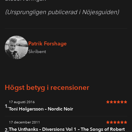
(Ursprungligen publicerad i Nöjesguiden)
Patrik Forshage
Skribent
Högst betyg i recensioner
17 augusti 2016
6 av 6 i bet
1.
Toni Holgersson – Nordic Noir
17 december 2011
6 av 6 i bet
The Unthanks – Diversions Vol 1 – The Songs of Robert
2.