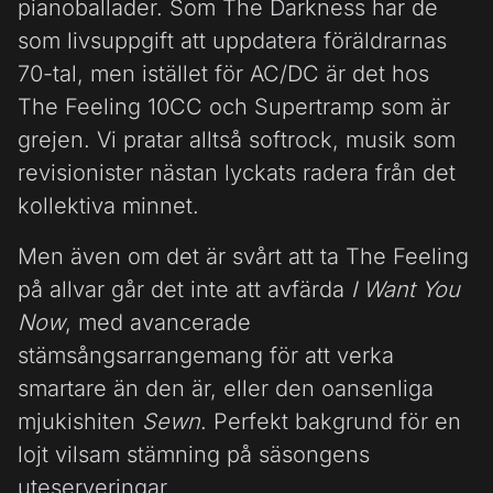
pianoballader. Som The Darkness har de
som livsuppgift att uppdatera föräldrarnas
70-tal, men istället för AC/DC är det hos
The Feeling 10CC och Supertramp som är
grejen. Vi pratar alltså softrock, musik som
revisionister nästan lyckats radera från det
kollektiva minnet.
Men även om det är svårt att ta The Feeling
på allvar går det inte att avfärda
I Want You
Now
, med avancerade
stämsångsarrangemang för att verka
smartare än den är, eller den oansenliga
mjukishiten
Sewn
. Perfekt bakgrund för en
lojt vilsam stämning på säsongens
uteserveringar.