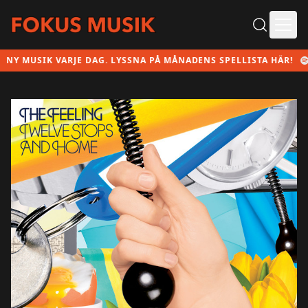
Ope
MUSIK VARJE DAG. LYSSNA PÅ MÅNADENS SPELLISTA HÄR!