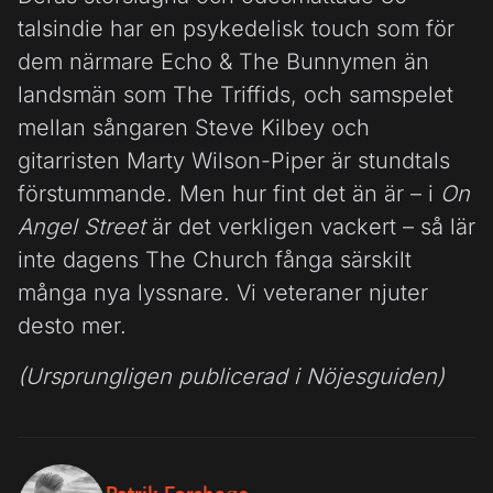
talsindie har en psykedelisk touch som för
dem närmare Echo & The Bunnymen än
landsmän som The Triffids, och samspelet
mellan sångaren Steve Kilbey och
gitarristen Marty Wilson-Piper är stundtals
förstummande. Men hur fint det än är – i
On
Angel Street
är det verkligen vackert – så lär
inte dagens The Church fånga särskilt
många nya lyssnare. Vi veteraner njuter
desto mer.
(Ursprungligen publicerad i Nöjesguiden)