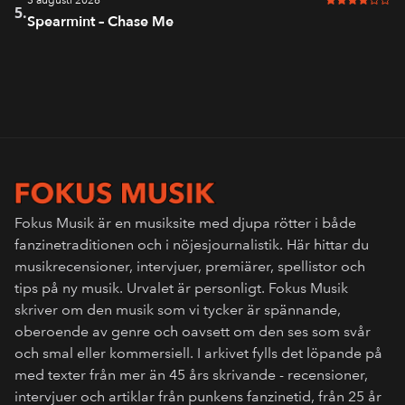
3 augusti 2026
4 av 6 i bet
5.
Spearmint – Chase Me
Fokus Musik är en musiksite med djupa rötter i både
fanzinetraditionen och i nöjesjournalistik. Här hittar du
musikrecensioner, intervjuer, premiärer, spellistor och
tips på ny musik. Urvalet är personligt. Fokus Musik
skriver om den musik som vi tycker är spännande,
oberoende av genre och oavsett om den ses som svår
och smal eller kommersiell. I arkivet fylls det löpande på
med texter från mer än 45 års skrivande - recensioner,
intervjuer och artiklar från punkens fanzinetid, från 25 år