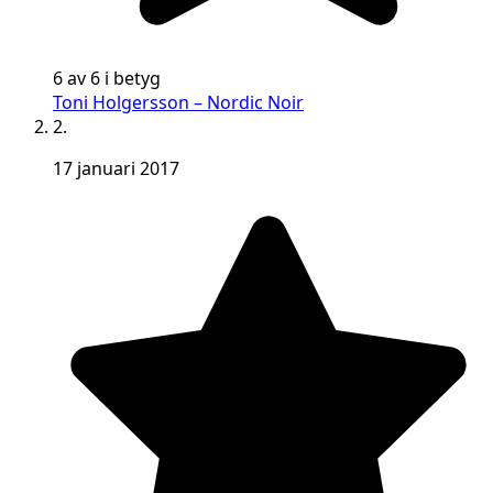
6 av 6 i betyg
Toni Holgersson – Nordic Noir
2.
17 januari 2017