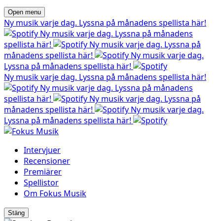
Open menu
Ny musik varje dag. Lyssna på månadens spellista här!
Ny musik varje dag. Lyssna på månadens
spellista här!
Ny musik varje dag. Lyssna på
månadens spellista här!
Ny musik varje dag.
Lyssna på månadens spellista här!
Ny musik varje dag. Lyssna på månadens spellista här!
Ny musik varje dag. Lyssna på månadens
spellista här!
Ny musik varje dag. Lyssna på
månadens spellista här!
Ny musik varje dag.
Lyssna på månadens spellista här!
Intervjuer
Recensioner
Premiärer
Spellistor
Om Fokus Musik
Stäng