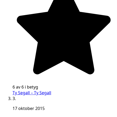
6 av 6 i betyg
Ty Segall – Ty Segall
3.
17 oktober 2015