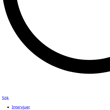
Sök
Intervjuer