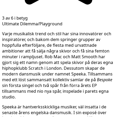
3 av 6 i betyg
Ultimate Dilemma/Playground
Varje musikalisk trend och stil har sina innovatörer och
inspiratörer, och bakom dem springer grupper av
hoppfulla efterföljare, de flesta med urvattnade
ambitioner att få sälja några skivor och få sina femton
minuter i rampljuset. Rob Mac och Matt Smooth har
gjort sig ett namn genom att spela skivor på deras egna
hiphopklubb Scratch i London. Dessutom skapar de
modern dansmusik under namnet Speeka. Tillsammans
med ett löst sammansatt kollektiv samlar de på
Bespoke
sin första singel och två spår från förra årets EP
tillsammans med nio nya spår, inspelade i parets egna
studio.
Speeka är hantverksskickliga musiker, väl insatta i de
senaste årens engelska dansmusik. I sin exposé över