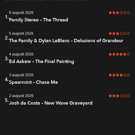
6 augusti 2026
3 av 6 i bet
1.
Family Stereo – The Thread
5 augusti 2026
3 av 6 i bet
2.
The Family & Dylan LeBlanc – Delusions of Grandeur
4 augusti 2026
5 av 6 i bet
3.
Ed Askew – The Final Painting
3 augusti 2026
4 av 6 i bet
4.
Spearmint – Chase Me
2 augusti 2026
3 av 6 i bet
5.
Josh da Costa – New Wave Graveyard