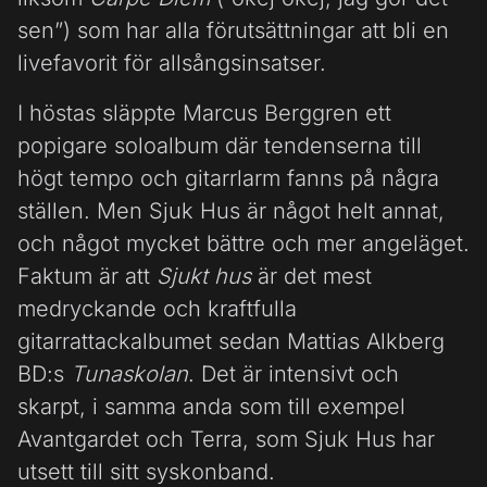
sen”) som har alla förutsättningar att bli en
livefavorit för allsångsinsatser.
I höstas släppte Marcus Berggren ett
popigare soloalbum där tendenserna till
högt tempo och gitarrlarm fanns på några
ställen. Men Sjuk Hus är något helt annat,
och något mycket bättre och mer angeläget.
Faktum är att
Sjukt hus
är det mest
medryckande och kraftfulla
gitarrattackalbumet sedan Mattias Alkberg
BD:s
Tunaskolan
. Det är intensivt och
skarpt, i samma anda som till exempel
Avantgardet och Terra, som Sjuk Hus har
utsett till sitt syskonband.