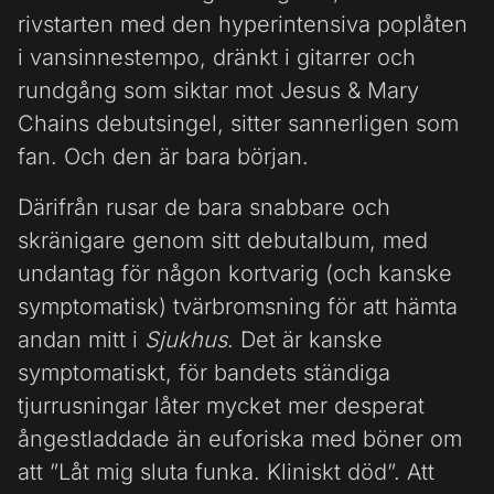
rivstarten med den hyperintensiva poplåten
i vansinnestempo, dränkt i gitarrer och
rundgång som siktar mot Jesus & Mary
Chains debutsingel, sitter sannerligen som
fan. Och den är bara början.
Därifrån rusar de bara snabbare och
skränigare genom sitt debutalbum, med
undantag för någon kortvarig (och kanske
symptomatisk) tvärbromsning för att hämta
andan mitt i
Sjukhus
. Det är kanske
symptomatiskt, för bandets ständiga
tjurrusningar låter mycket mer desperat
ångestladdade än euforiska med böner om
att ”Låt mig sluta funka. Kliniskt död”. Att