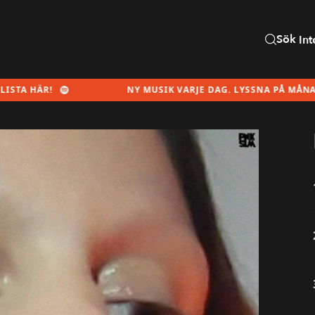
Sök
Int
NY MUSIK VARJE DAG. LYSSNA PÅ MÅNADENS SPELLI