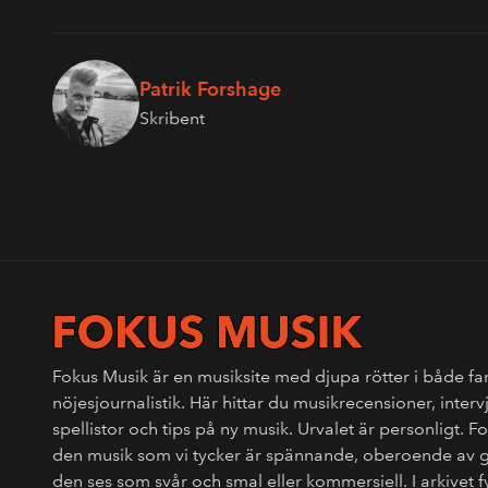
Patrik Forshage
Skribent
Fokus Musik är en musiksite med djupa rötter i både fa
nöjesjournalistik. Här hittar du musikrecensioner, interv
spellistor och tips på ny musik. Urvalet är personligt. 
den musik som vi tycker är spännande, oberoende av 
den ses som svår och smal eller kommersiell. I arkivet 