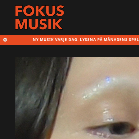
NY MUSIK VARJE DAG. LYSSNA PÅ MÅNADENS SPELLISTA HÄR!