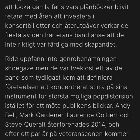
att locka gamla fans vars plånböcker blivit
fetare med åren att investera i
konsertbiljetter och återutgåvor verkar de
flesta av den här erans band anse att de
inte riktigt var färdiga med skapandet.
Ride uppfann inte genrebenämningen
shoegaze men de var tveklöst ett av de
band som tydligast kom att definiera
företeelsen att koncentrerat stirra på sina
instrument för största möjliga popdistorsion
istället för att möta publikens blickar. Andy
Bell, Mark Gardener, Laurence Colbert och
Steve Queralt återförenades 2014, och
efter ett par år på veteranscenen kommer