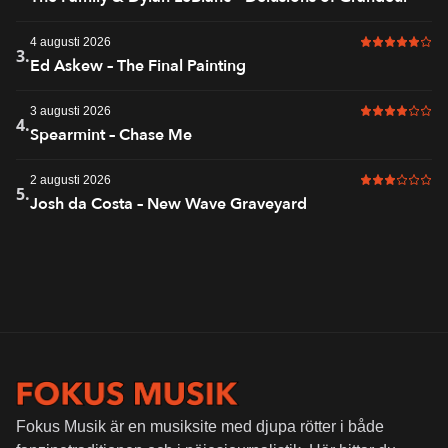
4 augusti 2026
5 av 6 i bet
3.
Ed Askew – The Final Painting
3 augusti 2026
4 av 6 i bet
4.
Spearmint – Chase Me
2 augusti 2026
3 av 6 i bet
5.
Josh da Costa – New Wave Graveyard
Fokus Musik är en musiksite med djupa rötter i både