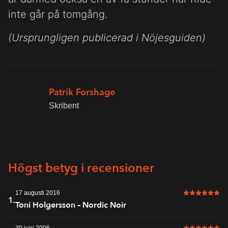
inte går på tomgång.
(Ursprungligen publicerad i Nöjesguiden)
Patrik Forshage
Skribent
Högst betyg i recensioner
17 augusti 2016
6 av 6 i bet
1.
Toni Holgersson – Nordic Noir