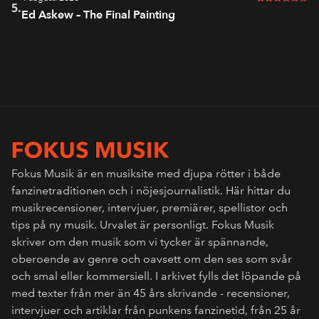
5 av 6 i bet
5.
Ed Askew – The Final Painting
Fokus Musik är en musiksite med djupa rötter i både
fanzinetraditionen och i nöjesjournalistik. Här hittar du
musikrecensioner, intervjuer, premiärer, spellistor och
tips på ny musik. Urvalet är personligt. Fokus Musik
skriver om den musik som vi tycker är spännande,
oberoende av genre och oavsett om den ses som svår
och smal eller kommersiell. I arkivet fylls det löpande på
med texter från mer än 45 års skrivande - recensioner,
intervjuer och artiklar från punkens fanzinetid, från 25 år