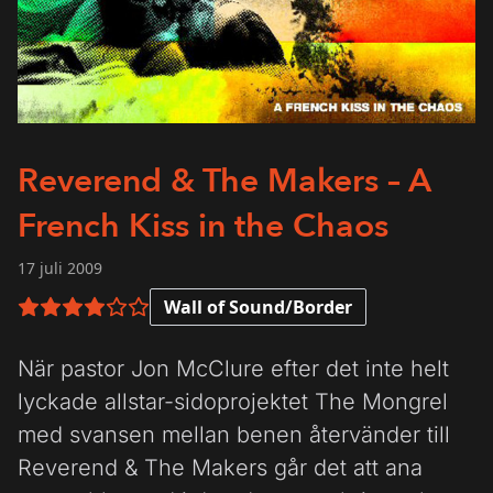
Reverend & The Makers – A
French Kiss in the Chaos
17 juli 2009
Wall of Sound/Border
4 av 6 i betyg
När pastor Jon McClure efter det inte helt
lyckade allstar-sidoprojektet The Mongrel
med svansen mellan benen återvänder till
Reverend & The Makers går det att ana