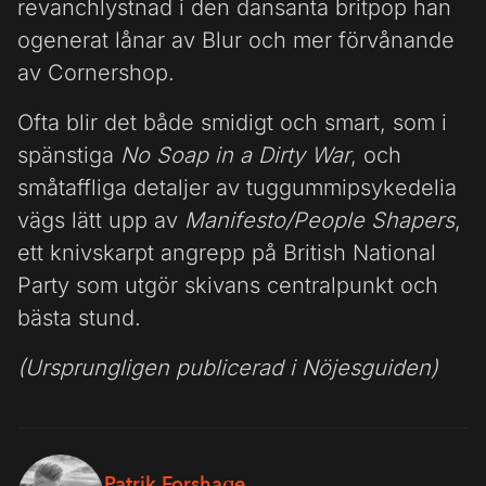
revanchlystnad i den dansanta britpop han
ogenerat lånar av Blur och mer förvånande
av Cornershop.
Ofta blir det både smidigt och smart, som i
spänstiga
No Soap in a Dirty War
, och
småtaffliga detaljer av tuggummipsykedelia
vägs lätt upp av
Manifesto/People Shapers
,
ett knivskarpt angrepp på British National
Party som utgör skivans centralpunkt och
bästa stund.
(Ursprungligen publicerad i Nöjesguiden)
Patrik Forshage