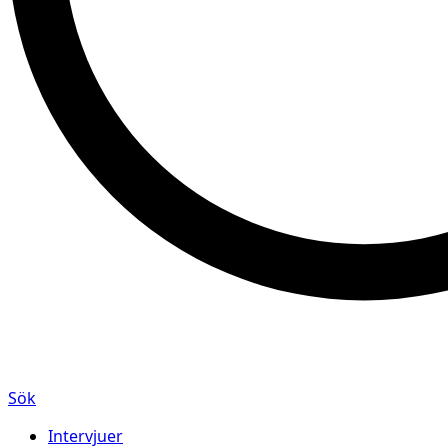
Sök
Intervjuer