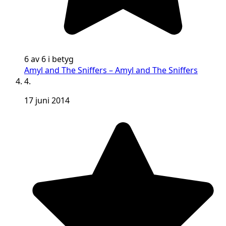
6 av 6 i betyg
Amyl and The Sniffers – Amyl and The Sniffers
4.
17 juni 2014