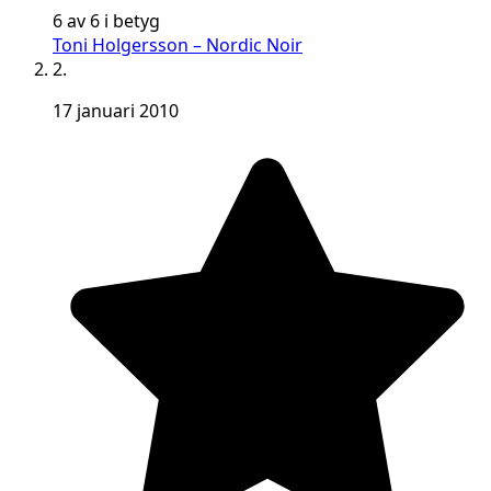
6 av 6 i betyg
Toni Holgersson – Nordic Noir
2.
17 januari 2010