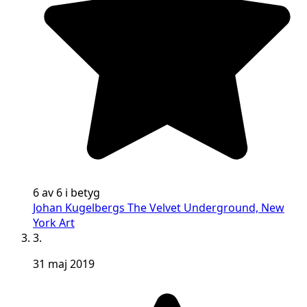
6 av 6 i betyg
Johan Kugelbergs The Velvet Underground, New
York Art
3.
31 maj 2019