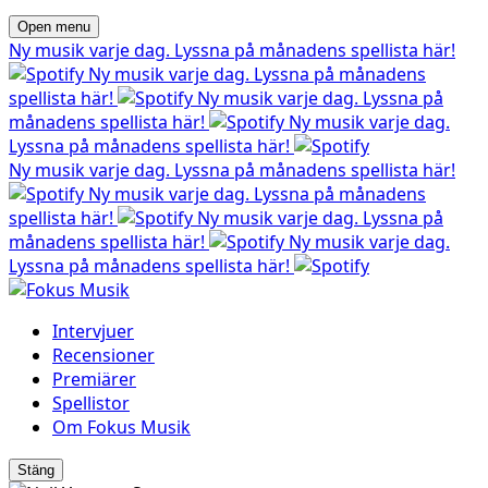
Open menu
Ny musik varje dag. Lyssna på månadens spellista här!
Ny musik varje dag. Lyssna på månadens
spellista här!
Ny musik varje dag. Lyssna på
månadens spellista här!
Ny musik varje dag.
Lyssna på månadens spellista här!
Ny musik varje dag. Lyssna på månadens spellista här!
Ny musik varje dag. Lyssna på månadens
spellista här!
Ny musik varje dag. Lyssna på
månadens spellista här!
Ny musik varje dag.
Lyssna på månadens spellista här!
Intervjuer
Recensioner
Premiärer
Spellistor
Om Fokus Musik
Stäng