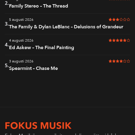
3 av 6 i bet
2.
Family Stereo – The Thread
5 augusti 2026
3 av 6 i bet
3.
The Family & Dylan LeBlanc – Delusions of Grandeur
4 augusti 2026
5 av 6 i bet
4.
Ed Askew – The Final Painting
3 augusti 2026
4 av 6 i bet
5.
Spearmint – Chase Me