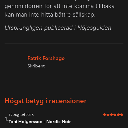
genom dörren för att inte komma tillbaka
kan man inte hitta bättre sällskap.
Ursprungligen publicerad i Nöjesguiden
Patrik Forshage
Skribent
Högst betyg i recensioner
17 augusti 2016
6 av 6 i bet
1.
Toni Holgersson – Nordic Noir