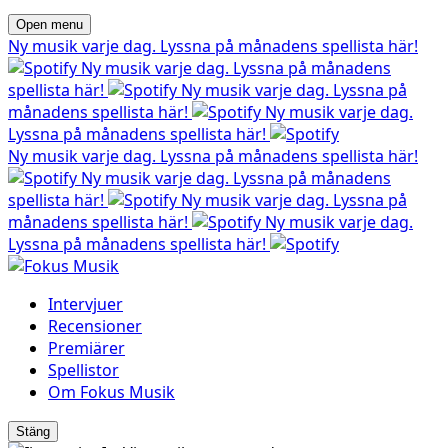
Open menu
Ny musik varje dag. Lyssna på månadens spellista här!
Ny musik varje dag. Lyssna på månadens
spellista här!
Ny musik varje dag. Lyssna på
månadens spellista här!
Ny musik varje dag.
Lyssna på månadens spellista här!
Ny musik varje dag. Lyssna på månadens spellista här!
Ny musik varje dag. Lyssna på månadens
spellista här!
Ny musik varje dag. Lyssna på
månadens spellista här!
Ny musik varje dag.
Lyssna på månadens spellista här!
Intervjuer
Recensioner
Premiärer
Spellistor
Om Fokus Musik
Stäng