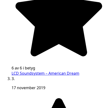
6 av 6 i betyg
LCD Soundsystem – American Dream
3.
17 november 2019