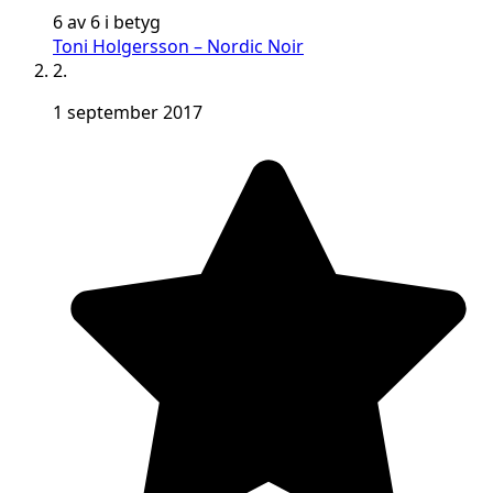
6 av 6 i betyg
Toni Holgersson – Nordic Noir
2.
1 september 2017