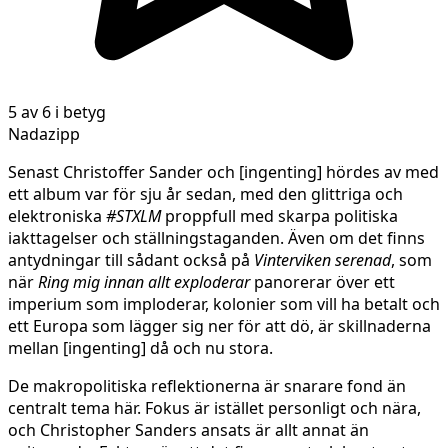
5 av 6 i betyg
Nadazipp
Senast Christoffer Sander och [ingenting] hördes av med
ett album var för sju år sedan, med den glittriga och
elektroniska
#STXLM
proppfull med skarpa politiska
iakttagelser och ställningstaganden. Även om det finns
antydningar till sådant också på
Vinterviken serenad
, som
när
Ring mig innan allt exploderar
panorerar över ett
imperium som imploderar, kolonier som vill ha betalt och
ett Europa som lägger sig ner för att dö, är skillnaderna
mellan [ingenting] då och nu stora.
De makropolitiska reflektionerna är snarare fond än
centralt tema här. Fokus är istället personligt och nära,
och Christopher Sanders ansats är allt annat än