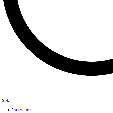
Sök
Intervjuer