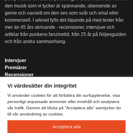
den musik som vi tycker är spännande, oberoende av
genre och oavsett om den ses som svår och smal eller
kommersiell. I arkivet fylls det löpande på med texter från
mer än 45 års skrivande - recensioner, intervjuer och
artiklar från punkens fanzinetid, från 25 år på Nöjesguiden
och från andra sammanhang.
Intervjuer
Premiärer
Recensioner
Spellistor
Vi värdesätter din integritet
Om folkmusik.se
Vi använder cookies för att förbättra din surfupplevelse, visa
Integritetspolicy
personligt anpassade annonser eller innehåll och analysera
vår trafik. Genom att klicka på "Acceptera alla" samtycker du
till vår användning av cookies.
Acceptera alla