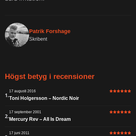
Patrik Forshage
Skribent
Högst betyg i recensioner
17 augusti 2016
6 av 6 i bet
1.
Toni Holgersson – Nordic Noir
17 september 2001
6 av 6 i bet
2.
Mercury Rev – All Is Dream
17 juni 2011