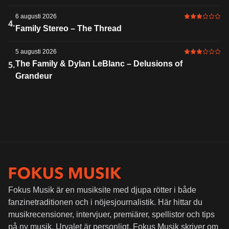
6 augusti 2026
3 av 6 i bet
4.
Family Stereo – The Thread
5 augusti 2026
3 av 6 i bet
5.
The Family & Dylan LeBlanc – Delusions of
Grandeur
Fokus Musik är en musiksite med djupa rötter i både
fanzinetraditionen och i nöjesjournalistik. Här hittar du
musikrecensioner, intervjuer, premiärer, spellistor och tips
på ny musik. Urvalet är personligt. Fokus Musik skriver om