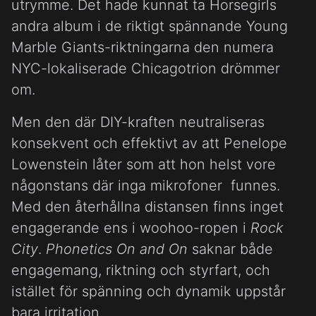
utrymme. Det hade kunnat ta Horsegirls
andra album i de riktigt spännande Young
Marble Giants-riktningarna den numera
NYC-lokaliserade Chicagotrion drömmer
om.
Men den där DIY-kraften neutraliseras
konsekvent och effektivt av att Penelope
Lowenstein låter som att hon helst vore
någonstans där inga mikrofoner funnes.
Med den återhållna distansen finns inget
engagerande ens i woohoo-ropen i
Rock
City
.
Phonetics On and On
saknar både
engagemang, riktning och styrfart, och
istället för spänning och dynamik uppstår
bara irritation.