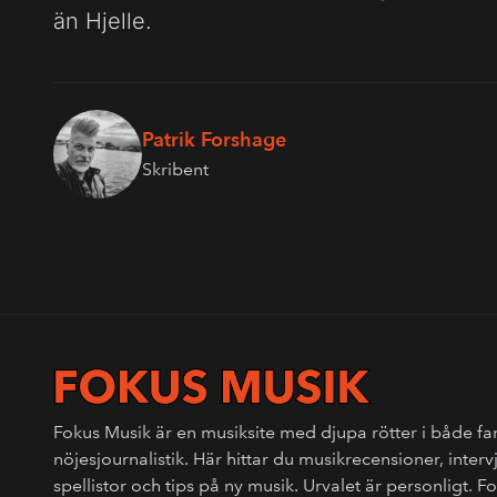
än Hjelle.
Patrik Forshage
Skribent
Fokus Musik är en musiksite med djupa rötter i både fa
nöjesjournalistik. Här hittar du musikrecensioner, interv
spellistor och tips på ny musik. Urvalet är personligt. 