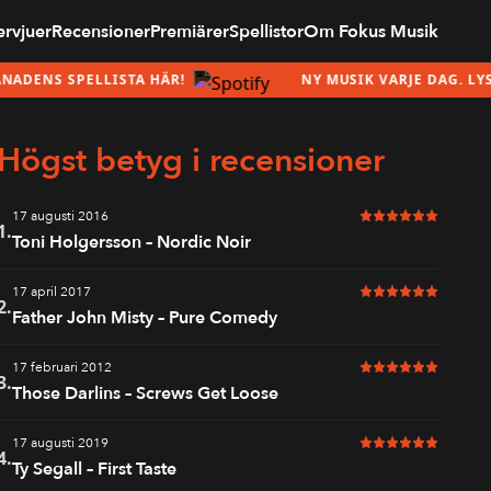
ervjuer
Recensioner
Premiärer
Spellistor
Om Fokus Musik
NS SPELLISTA HÄR!
NY MUSIK VARJE DAG. LYSSNA
Högst betyg i recensioner
17 augusti 2016
6 av 6 i betyg
1.
Toni Holgersson – Nordic Noir
17 april 2017
6 av 6 i betyg
2.
Father John Misty – Pure Comedy
17 februari 2012
6 av 6 i betyg
3.
Those Darlins – Screws Get Loose
17 augusti 2019
6 av 6 i betyg
4.
Ty Segall – First Taste