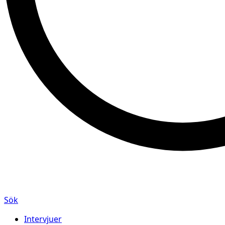
Sök
Intervjuer