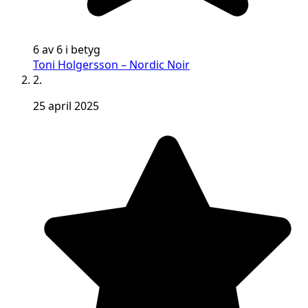
6 av 6 i betyg
Toni Holgersson – Nordic Noir
2.
25 april 2025