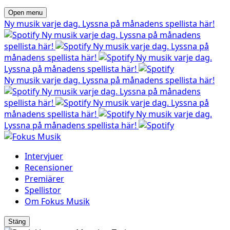
Open menu
Ny musik varje dag. Lyssna på månadens spellista här!
Ny musik varje dag. Lyssna på månadens
spellista här!
Ny musik varje dag. Lyssna på
månadens spellista här!
Ny musik varje dag.
Lyssna på månadens spellista här!
Ny musik varje dag. Lyssna på månadens spellista här!
Ny musik varje dag. Lyssna på månadens
spellista här!
Ny musik varje dag. Lyssna på
månadens spellista här!
Ny musik varje dag.
Lyssna på månadens spellista här!
Intervjuer
Recensioner
Premiärer
Spellistor
Om Fokus Musik
Stäng