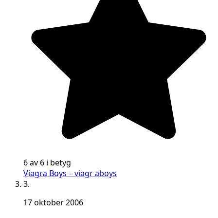
6 av 6 i betyg
Viagra Boys – viagr aboys
3.
17 oktober 2006